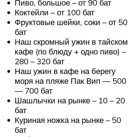
Пиво, большое – от 90 бат
Коктейли – от 100 бат
Фруктовые шейки, соки – от 50
бат
Наш скромный ужин в тайском
кафе (по блюду + одно пиво) –
280 – 320 бат
Наш ужин в кафе на берегу
моря на пляже Пак Вип — 500
— 700 бат
Шашлычки на рынке – 10 – 20
бат
Куриная ножка на рынке – 50
бат