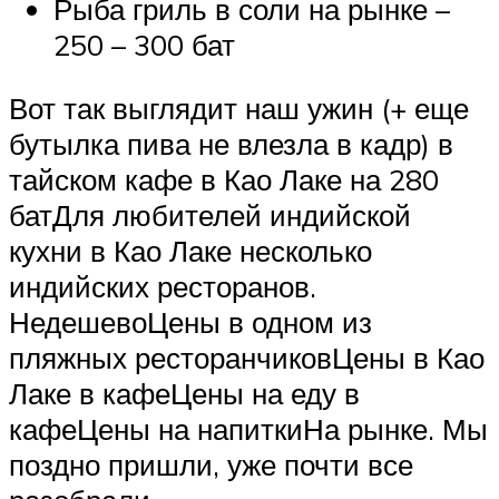
Рыба гриль в соли на рынке –
250 – 300 бат
Вот так выглядит наш ужин (+ еще
бутылка пива не влезла в кадр) в
тайском кафе в Као Лаке на 280
батДля любителей индийской
кухни в Као Лаке несколько
индийских ресторанов.
НедешевоЦены в одном из
пляжных ресторанчиковЦены в Као
Лаке в кафеЦены на еду в
кафеЦены на напиткиНа рынке. Мы
поздно пришли, уже почти все