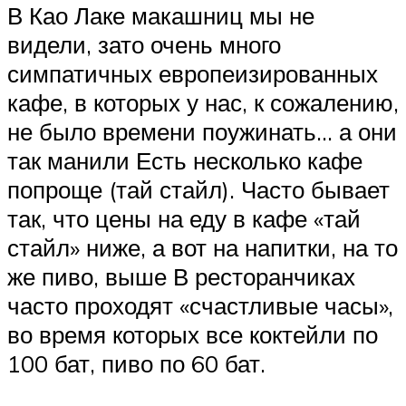
В Као Лаке макашниц мы не
видели, зато очень много
симпатичных европеизированных
кафе, в которых у нас, к сожалению,
не было времени поужинать… а они
так манили Есть несколько кафе
попроще (тай стайл). Часто бывает
так, что цены на еду в кафе «тай
стайл» ниже, а вот на напитки, на то
же пиво, выше В ресторанчиках
часто проходят «счастливые часы»,
во время которых все коктейли по
100 бат, пиво по 60 бат.