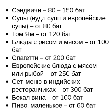
Сэндвичи – 80 – 150 бат
Супы (нудл супп и европейские
супы) – от 80 бат
Том Ям – от 120 бат
Блюда с рисом и мясом – от 100
бат
Спагетти – от 200 бат
Европейские блюда с мясом
или рыбой – от 250 бат
Сет-меню в индийских
ресторанчиках – от 300 бат
Бокал вина – от 100 бат
Пиво, маленькое – от 60 бат