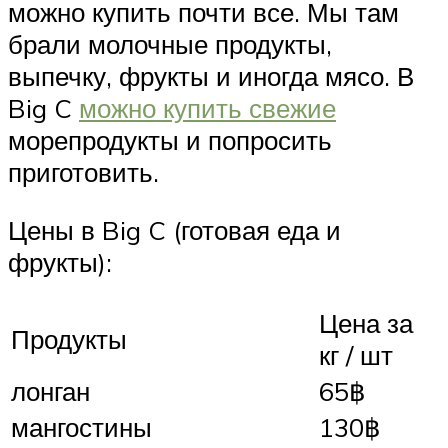
можно купить почти все. Мы там
брали молочные продукты,
выпечку, фрукты и иногда мясо. В
Big C
можно купить свежие
морепродукты и попросить
приготовить.
Цены в Big C (готовая еда и
фрукты):
Цена за
Продукты
кг / шт
лонган
65฿
мангостины
130฿