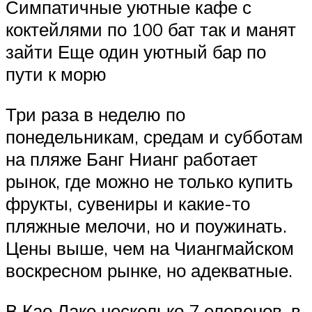
Симпатичные уютные кафе с
коктейлями по 100 бат так и манят
зайти Еще один уютный бар по
пути к морю
Три раза в неделю по
понедельникам, средам и субботам
на пляже Банг Нианг работает
рынок, где можно не только купить
фрукты, сувениры и какие-то
пляжные мелочи, но и поужинать.
Цены выше, чем на Чиангмайском
воскресном рынке, но адекватные.
В Као Лаке несколько 7 елевенов, в