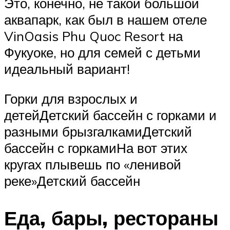
Это, конечно, не такой большой
аквапарк, как был в нашем отеле
VinOasis Phu Quoc Resort на
Фукуоке, но для семей с детьми
идеальный вариант!
Горки для взрослых и
детейДетский бассейн с горками и
разными брызгалкамиДетский
бассейн с горкамиНа вот этих
кругах плывешь по «ленивой
реке»Детский бассейн
Еда, бары, рестораны