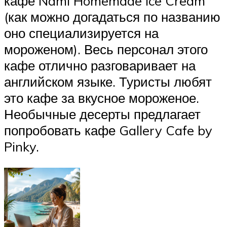
кафе Nami Homemade Ice Cream
(как можно догадаться по названию
оно специализируется на
мороженом). Весь персонал этого
кафе отлично разговаривает на
английском языке. Туристы любят
это кафе за вкусное мороженое.
Необычные десерты предлагает
попробовать кафе Gallery Cafe by
Pinky.