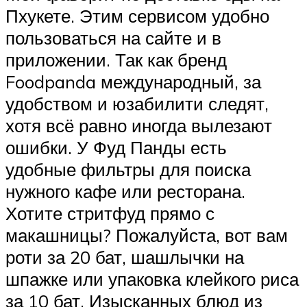
Пхукете. Этим сервисом удобно
пользоваться на сайте и в
приложении. Так как бренд
Foodpanda международный, за
удобством и юзабилити следят,
хотя всё равно иногда вылезают
ошибки. У Фуд Панды есть
удобные фильтры для поиска
нужного кафе или ресторана.
Хотите стритфуд прямо с
макашницы? Пожалуйста, вот вам
роти за 20 бат, шашлычки на
шпажке или упаковка клейкого риса
за 10 бат. Изысканных блюд из