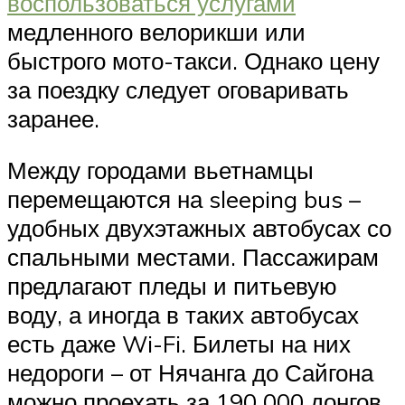
воспользоваться услугами
медленного велорикши или
быстрого мото-такси. Однако цену
за поездку следует оговаривать
заранее.
Между городами вьетнамцы
перемещаются на sleeping bus –
удобных двухэтажных автобусах со
спальными местами. Пассажирам
предлагают пледы и питьевую
воду, а иногда в таких автобусах
есть даже Wi-Fi. Билеты на них
недороги – от Нячанга до Сайгона
можно проехать за 190 000 донгов