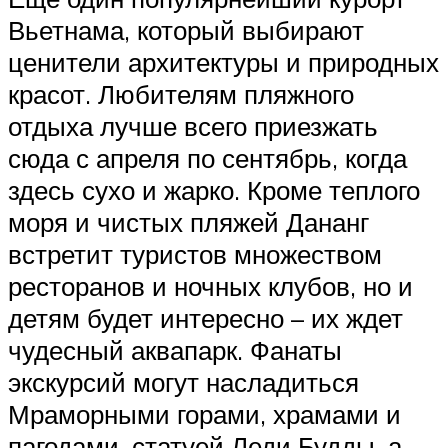
Вьетнама, который выбирают
ценители архитектуры и природных
красот. Любителям пляжного
отдыха лучше всего приезжать
сюда с апреля по сентябрь, когда
здесь сухо и жарко. Кроме теплого
моря и чистых пляжей Дананг
встретит туристов множеством
ресторанов и ночных клубов, но и
детям будет интересно – их ждет
чудесный аквапарк. Фанаты
экскурсий могут насладиться
Мраморными горами, храмами и
пагодами, статуей Леди Будды, а