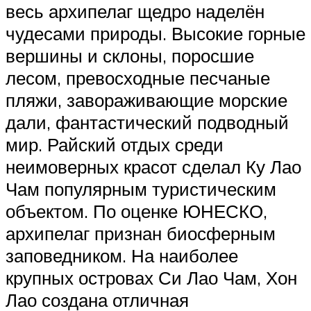
весь архипелаг щедро наделён
чудесами природы. Высокие горные
вершины и склоны, поросшие
лесом, превосходные песчаные
пляжи, завораживающие морские
дали, фантастический подводный
мир. Райский отдых среди
неимоверных красот сделал Ку Лао
Чам популярным туристическим
объектом. По оценке ЮНЕСКО,
архипелаг признан биосферным
заповедником. На наиболее
крупных островах Си Лао Чам, Хон
Лао создана отличная