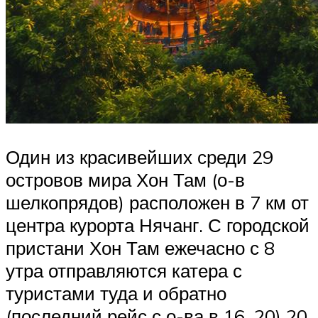
Один из красивейших среди 29
островов мира Хон Там (о-в
шелкопрядов) расположен в 7 км от
центра курорта Нячанг. С городской
пристани Хон Там ежечасно с 8
утра отправляются катера с
туристами туда и обратно
(последний рейс с о-ва в 16. 20) 20