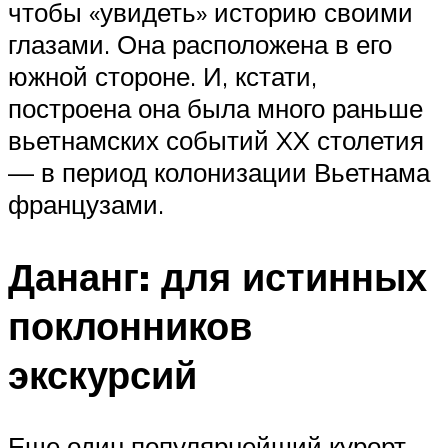
чтобы «увидеть» историю своими
глазами. Она расположена в его
южной стороне. И, кстати,
построена она была много раньше
вьетнамских событий XX столетия
— в период колонизации Вьетнама
французами.
Дананг: для истинных
поклонников
экскурсий
Еще один популярнейший курорт