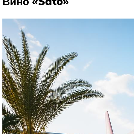
Вино «Sato»