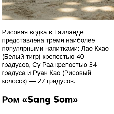
Рисовая водка в Таиланде
представлена тремя наиболее
популярными напитками: Лао Кхао
(Белый тигр) крепостью 40
градусов, Су Раа крепостью 34
градуса и Руан Као (Рисовый
колосок) — 27 градусов.
Ром «Sang Som»