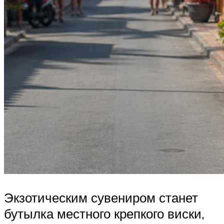
Экзотическим сувениром станет
бутылка местного крепкого виски,