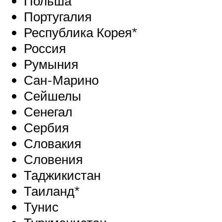
Польша
Португалия
Республика Корея*
Россия
Румыния
Сан-Марино
Сейшелы
Сенегал
Сербия
Словакия
Словения
Таджикистан
Таиланд*
Тунис