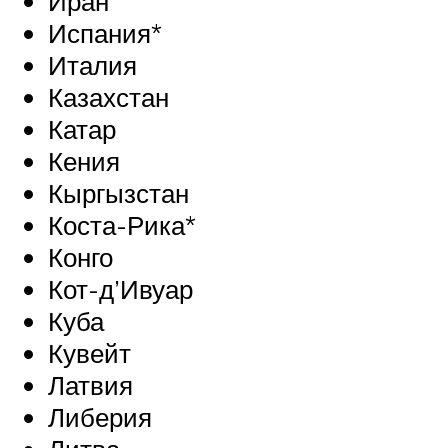
Иран
Испания*
Италия
Казахстан
Катар
Кения
Кыргызстан
Коста-Рика*
Конго
Кот-д’Ивуар
Куба
Кувейт
Латвия
Либерия