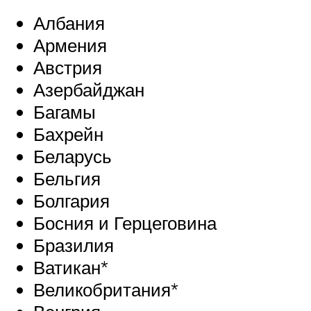
Албания
Армения
Австрия
Азербайджан
Багамы
Бахрейн
Беларусь
Бельгия
Болгария
Босния и Герцеговина
Бразилия
Ватикан*
Великобритания*