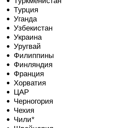
Туркменистан
Турция
Уганда
Узбекистан
Украина
Уругвай
Филиппины
Финляндия
Франция
Хорватия
ЦАР
Черногория
Чехия
Чили*