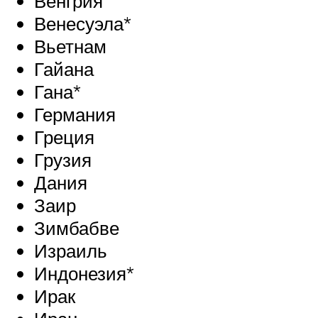
Венгрия
Венесуэла*
Вьетнам
Гайана
Гана*
Германия
Греция
Грузия
Дания
Заир
Зимбабве
Израиль
Индонезия*
Ирак