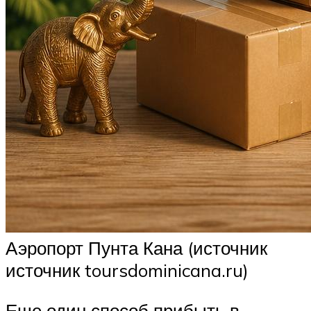
Аэропорт Пунта Кана (источник
источник toursdominicana.ru)
Еще один способ прибыть в