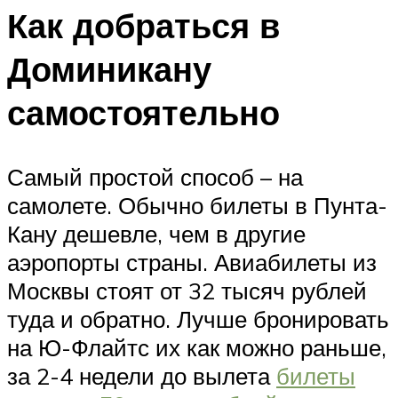
Как добраться в
Доминикану
самостоятельно
Самый простой способ – на
самолете. Обычно билеты в Пунта-
Кану дешевле, чем в другие
аэропорты страны. Авиабилеты из
Москвы стоят от 32 тысяч рублей
туда и обратно. Лучше бронировать
на Ю-Флайтс их как можно раньше,
за 2-4 недели до вылета
билеты