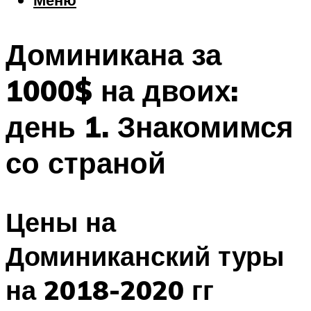
Еда
Погода
Доминикана за
Шоппинг
Что посетить
1000$ на двоих:
день 1. Знакомимся
Меню
со страной
Цены на
Доминиканский туры
на 2018-2020 гг