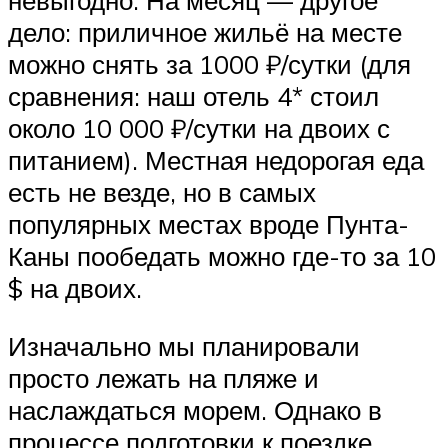
невыгодно. На месяц — другое
дело: приличное жильё на месте
можно снять за 1000 ₽/сутки (для
сравнения: наш отель 4* стоил
около 10 000 ₽/сутки на двоих с
питанием). Местная недорогая еда
есть не везде, но в самых
популярных местах вроде Пунта-
Каны пообедать можно где-то за 10
$ на двоих.
Изначально мы планировали
просто лежать на пляже и
наслаждаться морем. Однако в
процессе подготовки к поездке