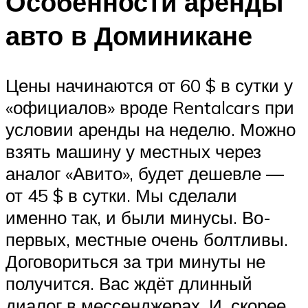
Особенности аренды
авто в Доминикане
Цены начинаются от 60 $ в сутки у
«официалов» вроде Rentalcars при
условии аренды на неделю. Можно
взять машину у местных через
аналог «Авито», будет дешевле —
от 45 $ в сутки. Мы сделали
именно так, и были минусы. Во-
первых, местные очень болтливы.
Договориться за три минуты не
получится. Вас ждёт длинный
диалог в мессенджерах. И, скорее