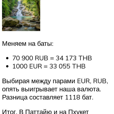
Меняем на баты:
70 900 RUB = 34 173 THB
1000 EUR = 33 055 THB
Выбирая между парами EUR, RUB,
опять выигрывает наша валюта.
Разница составляет 1118 бат.
Итог. В Паттайю и на Пхукет