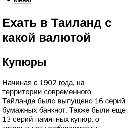
Еда
Погода
Ехать в Таиланд с
Шоппинг
Что посетить
какой валютой
Меню
Купюры
Начиная с 1902 года, на
территории современного
Тайланда было выпущено 16 серий
бумажных банкнот. Также были еще
13 серий памятных купюр, о
которых нет необходимости