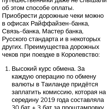
об этом способе оплаты.
Приобрести дорожные чеки можно
в офисах Райффайзен-банка,
Связь-банка, Мастер банка,
Русского стандарта и в некоторых
других. Преимущества дорожных
чеков при поездке в Королевство:
Высокий курс обмена. За
каждую операцию по обмену
валюты в Таиланде придётся
заплатить комиссию, которая на
середину 2019 года составляла
30 бат + 3 бат за проштамповку