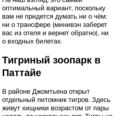
оптимальный вариант, поскольку
вам не придется думать ни о чём:
ни о трансфере (минивэн заберет
вас из отеля и вернет обратно), ни
о входных билетах.
Тигриный зоопарк в
Паттайе
В районе Джомтьена открыт
отдельный питомник тигров. Здесь
живут хищники возрастом от пары
недель до нескольких лет. Тигры не