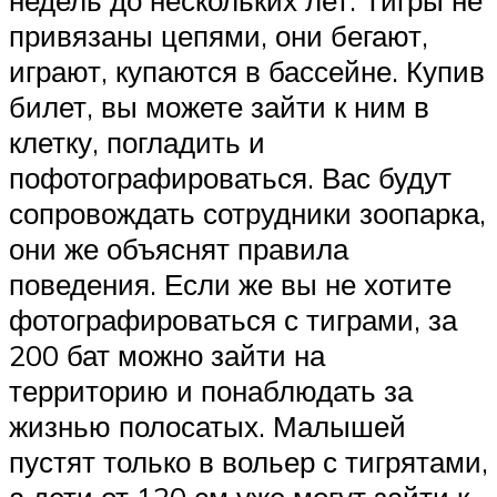
привязаны цепями, они бегают,
играют, купаются в бассейне. Купив
билет, вы можете зайти к ним в
клетку, погладить и
пофотографироваться. Вас будут
сопровождать сотрудники зоопарка,
они же объяснят правила
поведения. Если же вы не хотите
фотографироваться с тиграми, за
200 бат можно зайти на
территорию и понаблюдать за
жизнью полосатых. Малышей
пустят только в вольер с тигрятами,
а дети от 120 см уже могут зайти к