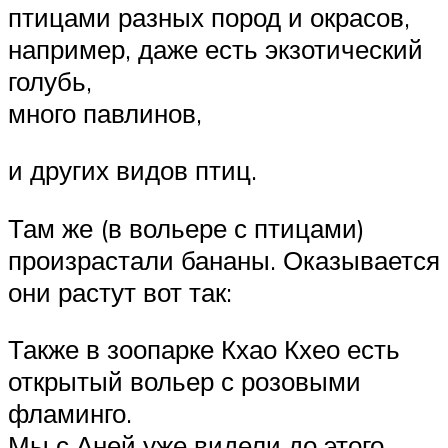
птицами разных пород и окрасов,
например, даже есть экзотический
голубь,
много павлинов,
и других видов птиц.
Там же (в вольере с птицами)
произрастали бананы. Оказывается
они растут вот так:
Также в зоопарке Кхао Кхео есть
открытый вольер с розовыми
фламинго.
Мы с Аней уже видели до этого