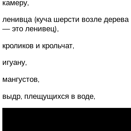
камеру,
ленивца (куча шерсти возле дерева
— это ленивец),
кроликов и крольчат,
игуану,
мангустов,
выдр, плещущихся в воде,