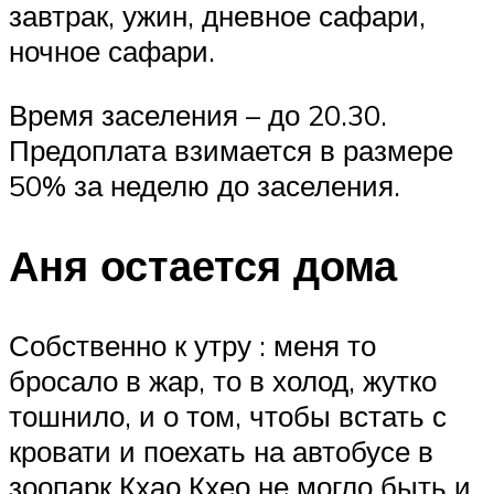
завтрак, ужин, дневное сафари,
ночное сафари.
Время заселения – до 20.30.
Предоплата взимается в размере
50% за неделю до заселения.
Аня остается дома
Собственно к утру : меня то
бросало в жар, то в холод, жутко
тошнило, и о том, чтобы встать с
кровати и поехать на автобусе в
зоопарк Кхао Кхео не могло быть и