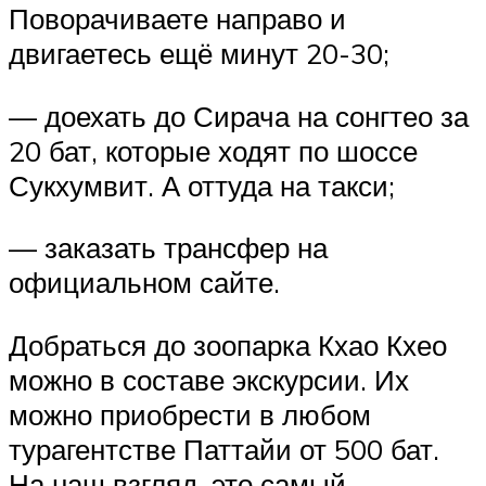
Поворачиваете направо и
двигаетесь ещё минут 20-30;
— доехать до Сирача на сонгтео за
20 бат, которые ходят по шоссе
Сукхумвит. А оттуда на такси;
— заказать трансфер на
официальном сайте.
Добраться до зоопарка Кхао Кхео
можно в составе экскурсии. Их
можно приобрести в любом
турагентстве Паттайи от 500 бат.
На наш взгляд, это самый