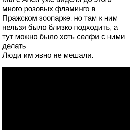
много розовых фламинго в
Пражском зоопарке, но там к ним
нельзя было близко подходить, а
тут можно было хоть селфи с ними
делать.
Люди им явно не мешали.