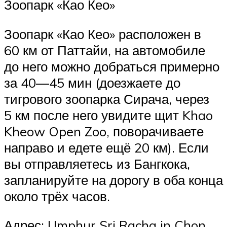
Зоопарк «Као Кео»
Зоопарк «Као Кео» расположен в
60 км от Паттайи, на автомобиле
до него можно добраться примерно
за 40—45 мин (доезжаете до
тигрового зоопарка Сирача, через
5 км после него увидите щит Khao
Kheow Open Zoo, поворачиваете
направо и едете ещё 20 км). Если
вы отправляетесь из Бангкока,
запланируйте на дорогу в оба конца
около трёх часов.
Адрес: Umphur Sri Racha in Chon