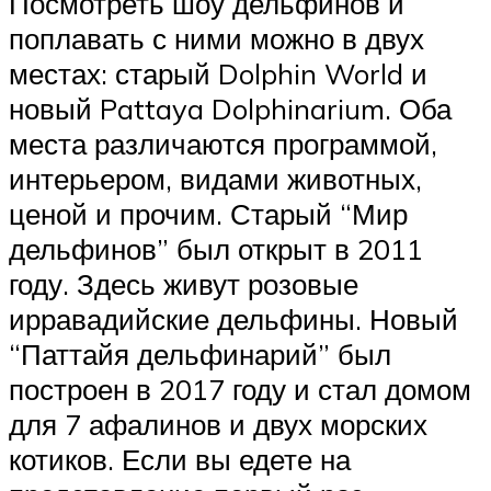
Посмотреть шоу дельфинов и
поплавать с ними можно в двух
местах: старый Dolphin World и
новый Pattaya Dolphinarium. Оба
места различаются программой,
интерьером, видами животных,
ценой и прочим. Старый “Мир
дельфинов” был открыт в 2011
году. Здесь живут розовые
ирравадийские дельфины. Новый
“Паттайя дельфинарий” был
построен в 2017 году и стал домом
для 7 афалинов и двух морских
котиков. Если вы едете на