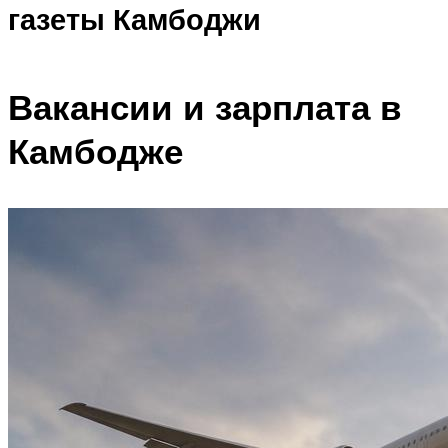
газеты Камбоджи
Вакансии и зарплата в
Камбодже