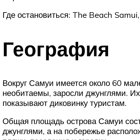
Где остановиться: The Beach Samui,
География
Вокруг Самуи имеется около 60 мал
необитаемы, заросли джунглями. Их
показывают диковинку туристам.
Общая площадь острова Самуи соста
джунглями, а на побережье располо