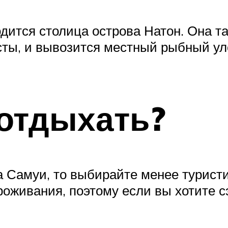
дится столица острова Натон. Она та
исты, и вывозится местный рыбный ул
отдыхать?
а Самуи, то выбирайте менее турист
оживания, поэтому если вы хотите с