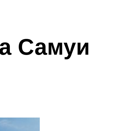
на Самуи