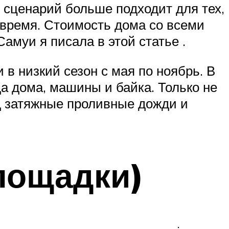
й сценарий больше подходит для тех,
т время. Стоимость дома со всеми
амуи я писала в этой статье .
в низкий сезон с мая по ноябрь. В
а дома, машины и байка. Только не
од затяжные проливные дожди и
лощадки)