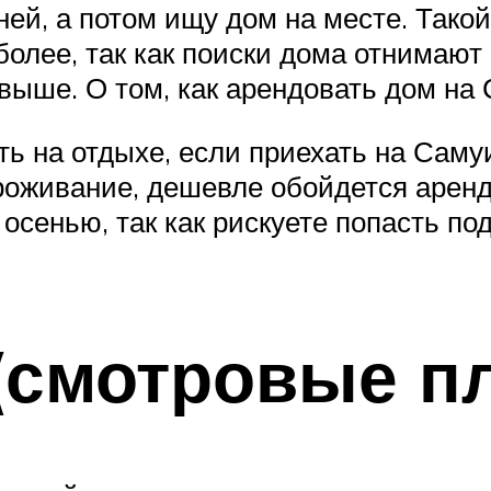
ей, а потом ищу дом на месте. Тако
более, так как поиски дома отнимаю
выше. О том, как арендовать дом на С
 на отдыхе, если приехать на Самуи 
роживание, дешевле обойдется аренд
осенью, так как рискуете попасть п
(смотровые п