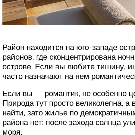
Район находится на юго-западе остро
районов, где сконцентрирована ночн
острове. Если вы любите тишину, ищ
часто назначают на нем романтичес
Если вы — романтик, не особенно ц
Природа тут просто великолепна, а 
найти, зато жилье по демократичны
района нет: после захода солнца у
моря.