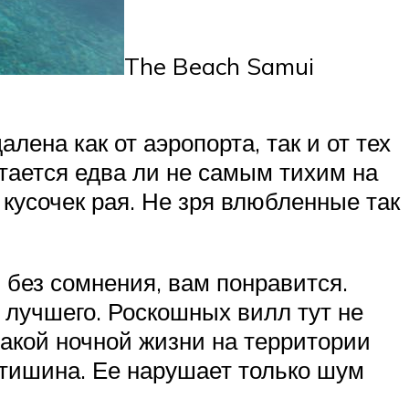
The Beach Samui
лена как от аэропорта, так и от тех
итается едва ли не самым тихим на
 кусочек рая. Не зря влюбленные так
 без сомнения, вам понравится.
 лучшего. Роскошных вилл тут не
какой ночной жизни на территории
 тишина. Ее нарушает только шум