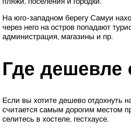
пляжи, поселения и городки.
На юго-западном берегу Самуи нахо
через него на остров попадают тур
администрация, магазины и пр.
Где дешевле 
Если вы хотите дешево отдохнуть н
считается самым дорогим местом пр
селитесь в хостеле, гестхаусе.