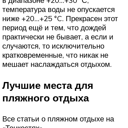
в диапазоне +20…+30 °С,
температура воды не опускается
ниже +20…+25 °C. Прекрасен этот
период ещё и тем, что дождей
практически не бывает, а если и
случаются, то исключительно
кратковременные, что никак не
мешает наслаждаться отдыхом.
Лучшие места для
пляжного отдыха
Все статьи о пляжном отдыхе на
«Тонкостях»