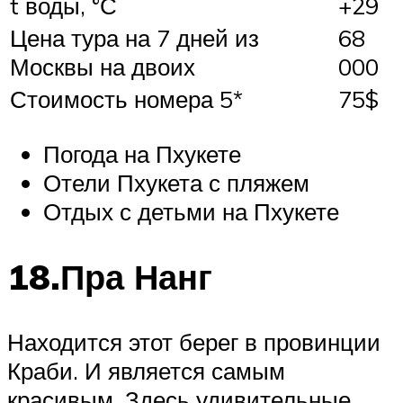
t воды, °С
+29
Цена тура на 7 дней из
68
Москвы на двоих
000
Стоимость номера 5*
75$
Погода на Пхукете
Отели Пхукета с пляжем
Отдых с детьми на Пхукете
18.Пра Нанг
Находится этот берег в провинции
Краби. И является самым
красивым. Здесь удивительные