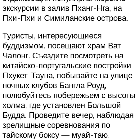
экскурсии в залив Пханг-Нга, на
Пхи-Пхи и Симиланские острова.
Туристы, интересующиеся
буддизмом, посещают храм Ват
Чалонг. Съездите посмотреть на
китайско-португальские постройки
Пхукет-Тауна, побывайте на улице
ночных клубов Бангла Роуд,
полюбуйтесь побережьем с высоты
холма, где установлен Большой
Будда. Проведите вечер, наблюдая
зрелищные соревнования по
тайскому боксу — муай-таю.