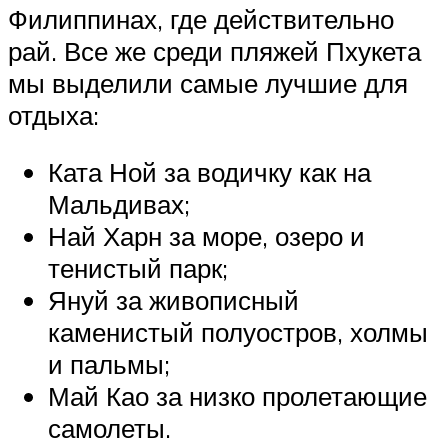
Филиппинах, где действительно
рай. Все же среди пляжей Пхукета
мы выделили самые лучшие для
отдыха:
Ката Ной за водичку как на
Мальдивах;
Най Харн за море, озеро и
тенистый парк;
Януй за живописный
каменистый полуостров, холмы
и пальмы;
Май Као за низко пролетающие
самолеты.