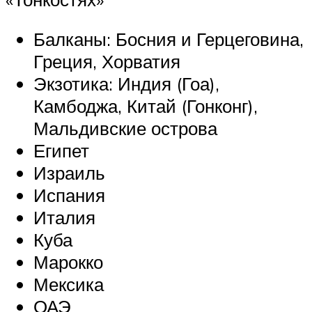
Балканы: Босния и Герцеговина,
Греция, Хорватия
Экзотика: Индия (Гоа),
Камбоджа, Китай (Гонконг),
Мальдивские острова
Египет
Израиль
Испания
Италия
Куба
Марокко
Мексика
ОАЭ