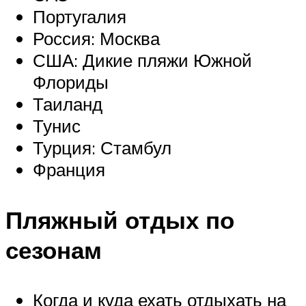
Португалия
Россия: Москва
США: Дикие пляжи Южной
Флориды
Таиланд
Тунис
Турция: Стамбул
Франция
Пляжный отдых по
сезонам
Когда и куда ехать отдыхать на