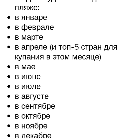
пляже:
в январе
в феврале
в марте
в апреле (и топ-5 стран для
купания в этом месяце)
в мае
в июне
в июле
в августе
в сентябре
в октябре
в ноябре
в декабре