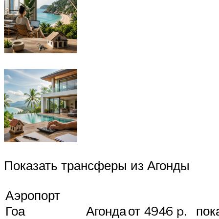
Показать трансферы из Агонды
Аэропорт
Гоа
Агонда
от 4946 p.
пок