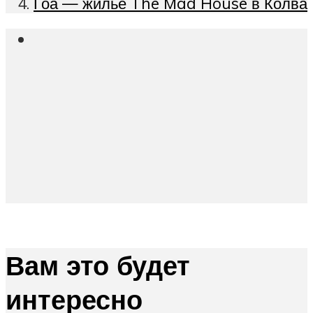
Гоа — жилье The Mad House в Колва
Вам это будет
интересно