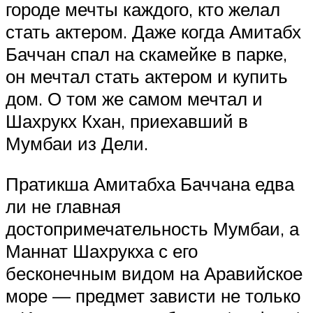
городе мечты каждого, кто желал
стать актером. Даже когда Амитабх
Баччан спал на скамейке в парке,
он мечтал стать актером и купить
дом. О том же самом мечтал и
Шахрукх Кхан, приехавший в
Мумбаи из Дели.
Пратикша Амитабха Баччана едва
ли не главная
достопримечательность Мумбаи, а
Маннат Шахрукха с его
бесконечным видом на Аравийское
море — предмет зависти не только