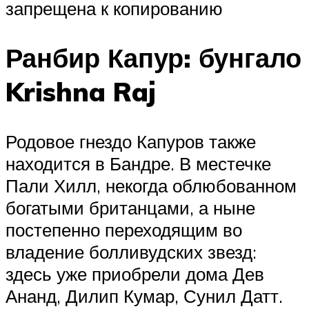
запрещена к копированию
Ранбир Капур: бунгало
Krishna Raj
Родовое гнездо Капуров также
находится в Бандре. В местечке
Пали Хилл, некогда облюбованном
богатыми британцами, а ныне
постепенно переходящим во
владение болливудских звезд:
здесь уже приобрели дома Дев
Ананд, Дилип Кумар, Сунил Датт.