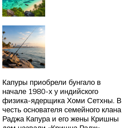
Капуры приобрели бунгало в
начале 1980-х у индийского
физика-ядерщика Хоми Сетхны. В
честь основателя семейного клана
Раджа Капура и его жены Кришны
дом назвали «Кришна Радж».