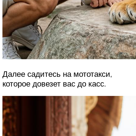
Далее садитесь на мототакси,
которое довезет вас до касс.