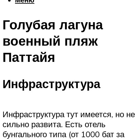
Еда
Погода
Голубая лагуна
Шоппинг
Что посетить
военный пляж
Паттайя
Меню
Инфраструктура
Инфраструктура тут имеется, но не
сильно развита. Есть отель
бунгального типа (от 1000 бат за