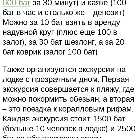
600 бат
за 30 минут) и каяке (100
бат в час и столько же – депозит).
Можно за 10 бат взять в аренду
надувной круг (плюс еще 100 в
залог), за 30 бат шезлонг, а за 20
бат коврик (залог 100 бат).
Также организуются экскурсии на
лодке с прозрачным дном. Первая
экскурсия совершается к пляжу, где
можно покормить обезьян, а вторая
– это поездка к коралловым рифам.
Каждая экскурсия стоит 1500 бат
(больше 10 человек в лодке) и 2500