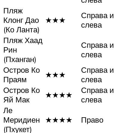
Пляж
Справа и
Клонг Дао
★★★
слева
(Ко Ланта)
Пляж Хаад
Справа и
Рин
слева
(Пханган)
Остров Ко
Справа и
★★★
Праям
слева
Остров Ко
Справа и
★★★★
Яй Мак
слева
Ле
Меридиен
★★★★
Право
(Пхукет)