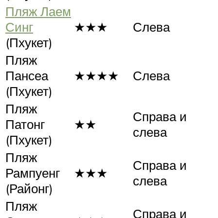
Пляж Лаем
Синг
★★★
Слева
(Пхукет)
Пляж
Пансеа
★★★★
Слева
(Пхукет)
Пляж
Справа и
Патонг
★★
слева
(Пхукет)
Пляж
Справа и
Рампуенг
★★★
слева
(Районг)
Пляж
Справа и