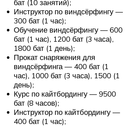
бат (10 занятий);
Инструктор по виндсёрфингу —
300 бат (1 час);
Обучение виндсёрфингу — 600
бат (1 час), 1200 бат (3 часа),
1800 бат (1 день);
Прокат снаряжения для
виндсёрфинга — 400 бат (1
час), 1000 бат (3 часа), 1500 (1
день);
Курс по кайтбордингу — 9500
бат (8 часов);
Инструктор по кайтбордингу —
400 бат (1 час);