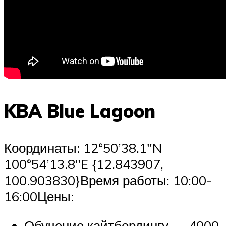
KBA Blue Lagoon
Координаты: 12°50’38.1″N
100°54’13.8″E {12.843907,
100.903830}Время работы: 10:00-
16:00Цены:
Обучение кайтбордингу — 4000