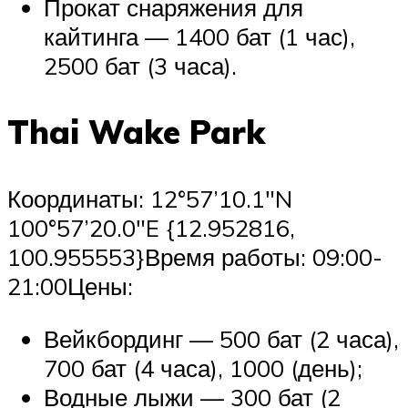
Прокат снаряжения для
кайтинга — 1400 бат (1 час),
2500 бат (3 часа).
Thai Wake Park
Координаты: 12°57’10.1″N
100°57’20.0″E {12.952816,
100.955553}Время работы: 09:00-
21:00Цены:
Вейкбординг — 500 бат (2 часа),
700 бат (4 часа), 1000 (день);
Водные лыжи — 300 бат (2