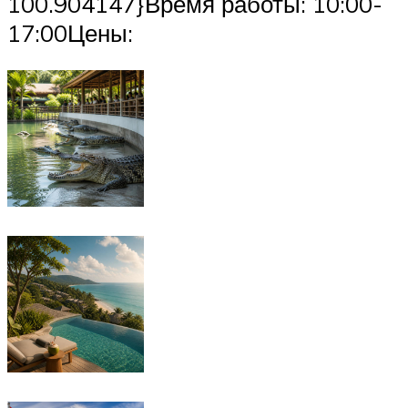
100.904147}Время работы: 10:00-
17:00Цены: