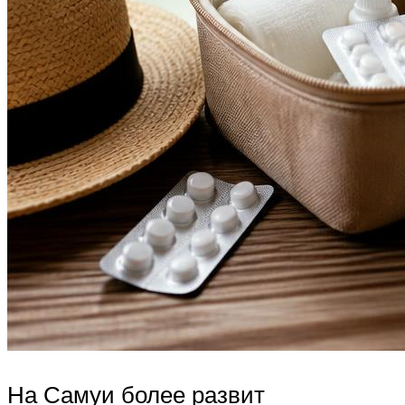
На Самуи более развит