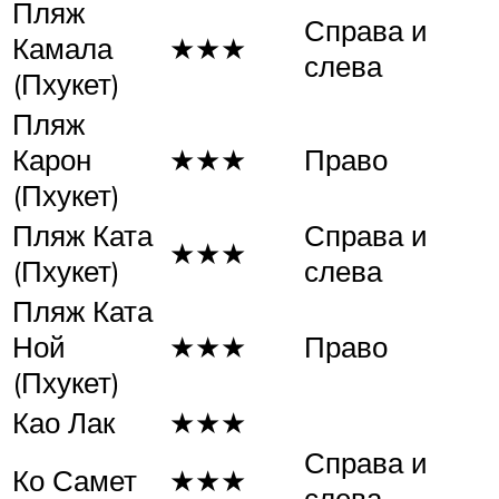
Пляж
Справа и
Камала
★★★
слева
(Пхукет)
Пляж
Карон
★★★
Право
(Пхукет)
Пляж Ката
Справа и
★★★
(Пхукет)
слева
Пляж Ката
Ной
★★★
Право
(Пхукет)
Као Лак
★★★
Справа и
Ко Самет
★★★
слева