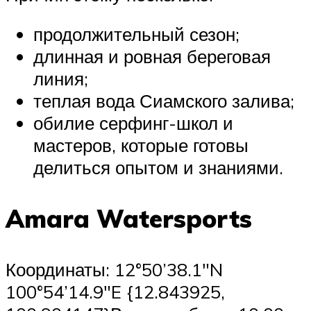
продолжительный сезон;
длинная и ровная береговая
линия;
теплая вода Сиамского залива;
обилие серфинг-школ и
мастеров, которые готовы
делиться опытом и знаниями.
Amara Watersports
Координаты: 12°50’38.1″N
100°54’14.9″E {12.843925,