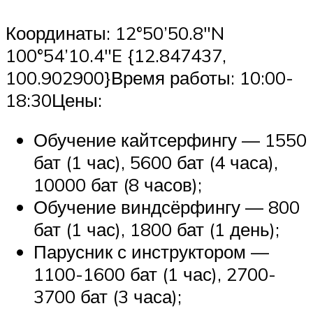
Координаты: 12°50’50.8″N
100°54’10.4″E {12.847437,
100.902900}Время работы: 10:00-
18:30Цены:
Обучение кайтсерфингу — 1550
бат (1 час), 5600 бат (4 часа),
10000 бат (8 часов);
Обучение виндсёрфингу — 800
бат (1 час), 1800 бат (1 день);
Парусник с инструктором —
1100-1600 бат (1 час), 2700-
3700 бат (3 часа);