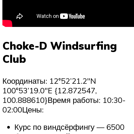
Choke-D Windsurfing
Club
Координаты: 12°52’21.2″N
100°53’19.0″E {12.872547,
100.888610}Время работы: 10:30-
02:00Цены:
Курс по виндсёрфингу — 6500