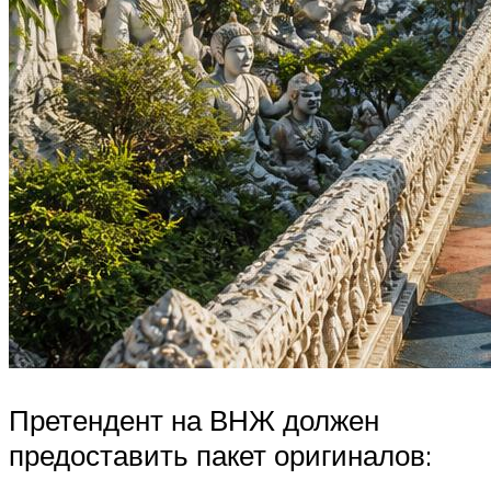
Претендент на ВНЖ должен
предоставить пакет оригиналов: