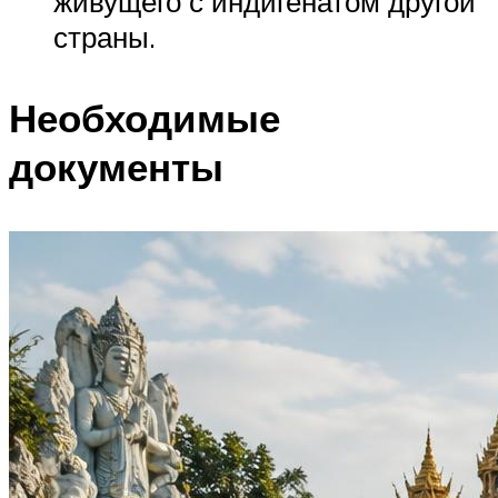
живущего с индигенатом другой
страны.
Необходимые
документы