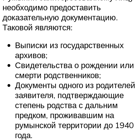
необходимо предоставить
доказательную документацию.
Таковой являются:
Выписки из государственных
архивов;
Свидетельства о рождении или
смерти родственников;
Документы одного из родителей
заявителя, подтверждающие
степень родства с дальним
предком, проживавшим на
румынской территории до 1940
года.