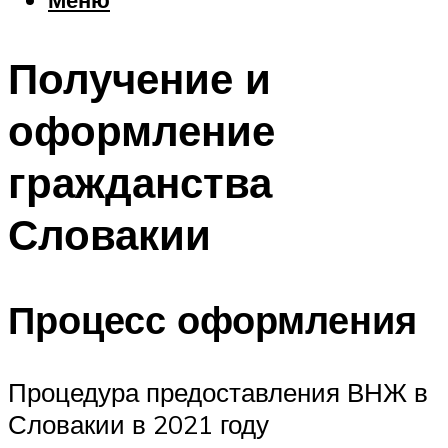
Еда
Погода
Получение и
Шоппинг
Что посетить
оформление
гражданства
Меню
Словакии
Процесс оформления
Процедура предоставления ВНЖ в
Словакии в 2021 году