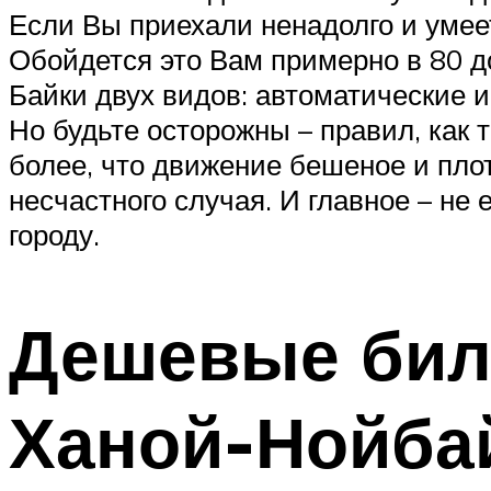
Если Вы приехали ненадолго и умеет
Обойдется это Вам примерно в 80 до
Байки двух видов: автоматические 
Но будьте осторожны – правил, как 
более, что движение бешеное и плот
несчастного случая. И главное – не
городу.
Дешевые биле
Ханой-Нойба