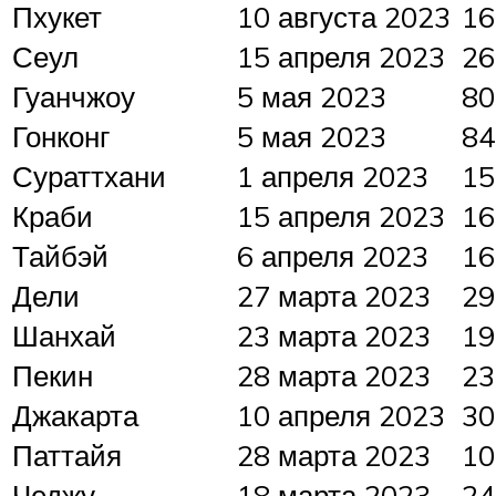
Пхукет
10 августа 2023
16
Сеул
15 апреля 2023
26
Гуанчжоу
5 мая 2023
80
Гонконг
5 мая 2023
84
Сураттхани
1 апреля 2023
15
Краби
15 апреля 2023
16
Тайбэй
6 апреля 2023
16
Дели
27 марта 2023
29
Шанхай
23 марта 2023
19
Пекин
28 марта 2023
23
Джакарта
10 апреля 2023
30
Паттайя
28 марта 2023
10
Чеджу
18 марта 2023
24