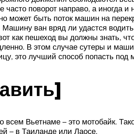
е часто поворот направо, а иногда и 
но может быть поток машин на перекр
 Машину ван вряд ли удастся водить,
вот как пешеход вы должны знать, чт
ленно. В этом случае сутеры и маши
ицу, это лучший способ попасть под 
авить]
во всем Вьетнаме – это мотобайк. Так
ей – в Таиланде или Лаосе.