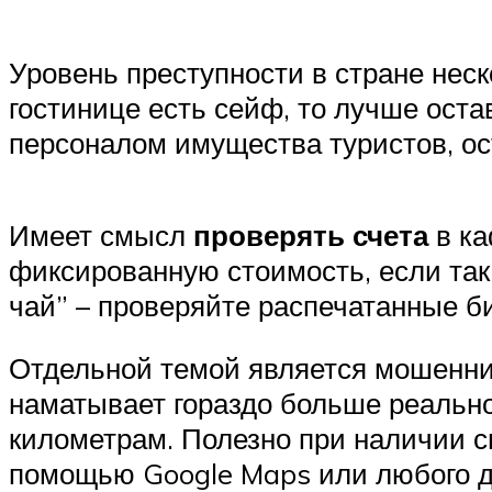
Уровень преступности в стране нес
гостинице есть сейф, то лучше ост
персоналом имущества туристов, ос
Имеет смысл
проверять счета
в ка
фиксированную стоимость, если так
чай” – проверяйте распечатанные би
Отдельной темой является мошеннич
наматывает гораздо больше реально 
километрам. Полезно при наличии с
помощью Google Maps или любого д