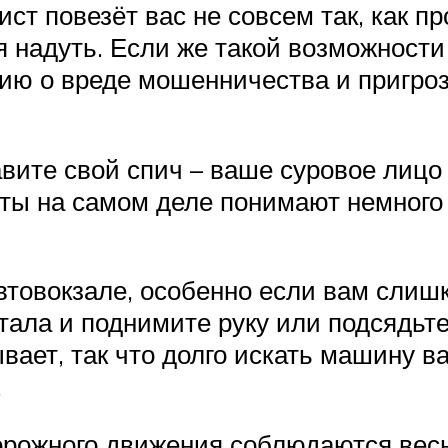
ист повезёт вас не совсем так, как п
 надуть. Если же такой возможности
ию о вреде мошенничества и пригрози
авите свой спич – ваше суровое лицо
ты на самом деле понимают немного 
автовокзале, особенно если вам слиш
тала и поднимите руку или подсядьт
вает, так что долго искать машину в
.
дорожного движения соблюдаются вес