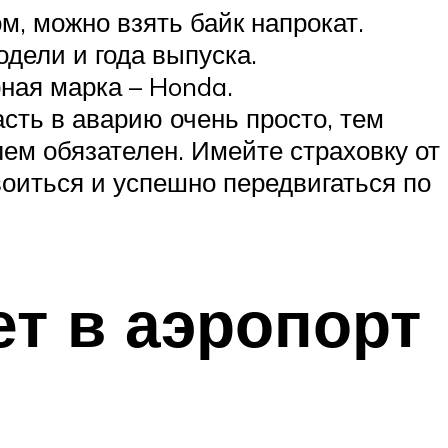
м, можно взять байк напрокат.
дели и года выпуска.
ная марка – Honda.
асть в аварию очень просто, тем
лем обязателен. Имейте страховку от
воиться и успешно передвигаться по
т в аэропорт