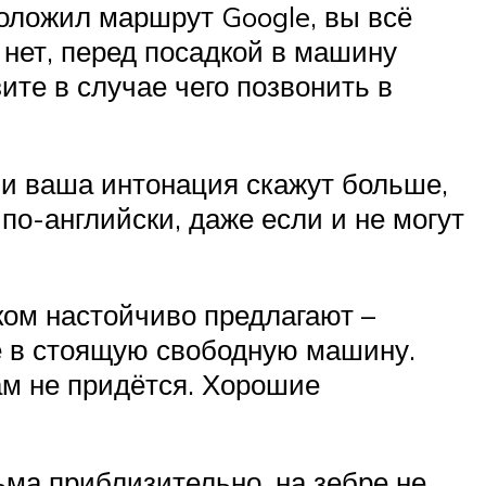
роложил маршрут Google, вы всё
 нет, перед посадкой в машину
те в случае чего позвонить в
 и ваша интонация скажут больше,
по-английски, даже если и не могут
ком настойчиво предлагают –
е в стоящую свободную машину.
ам не придётся. Хорошие
ьма приблизительно, на зебре не