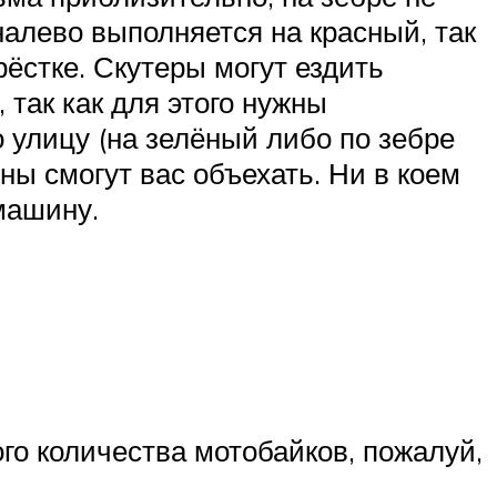
налево выполняется на красный, так
ёстке. Скутеры могут ездить
 так как для этого нужны
о улицу (на зелёный либо по зебре
ны смогут вас объехать. Ни в коем
машину.
ого количества мотобайков, пожалуй,