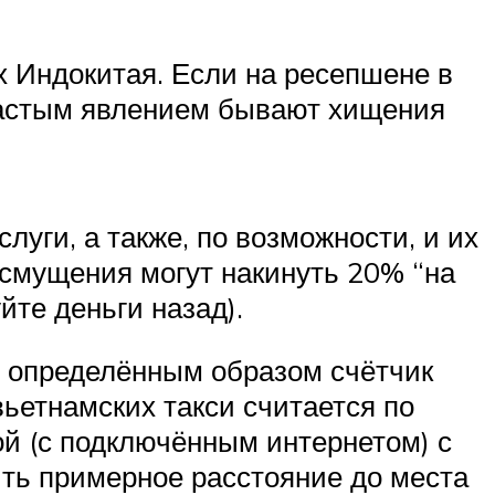
х Индокитая. Если на ресепшене в
 частым явлением бывают хищения
слуги, а также, по возможности, и их
 смущения могут накинуть 20% “на
йте деньги назад).
й определённым образом счётчик
вьетнамских такси считается по
й (с подключённым интернетом) с
ть примерное расстояние до места