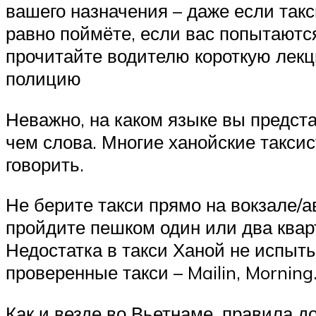
вашего назначения – даже если такс
равно поймёте, если вас попытаются
прочитайте водителю короткую лекц
полицию
Неважно, на каком языке вы предст
чем слова. Многие ханойские таксис
говорить.
Не берите такси прямо на вокзале/
пройдите пешком один или два квар
Недостатка в такси Ханой не испыты
проверенные такси – Mailin, Morning
Как и везде во Вьетнаме, правила 