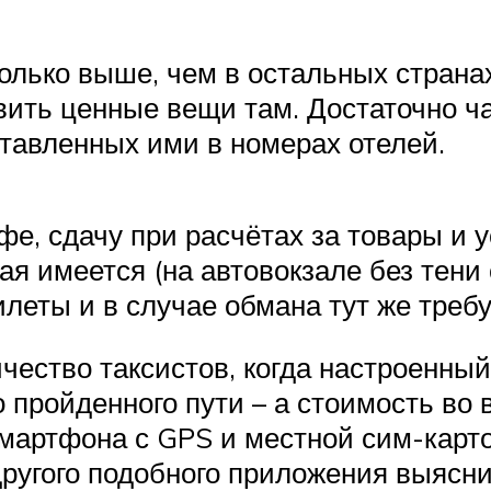
колько выше, чем в остальных страна
авить ценные вещи там. Достаточно
тавленных ими в номерах отелей.
фе, сдачу при расчётах за товары и у
ая имеется (на автовокзале без тени
леты и в случае обмана тут же требу
ество таксистов, когда настроенны
пройденного пути – а стоимость во 
мартфона с GPS и местной сим-карто
ругого подобного приложения выясни