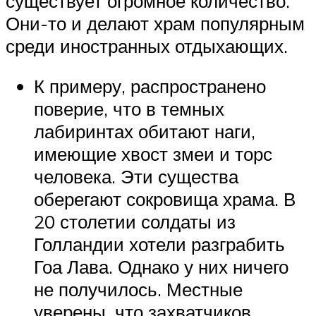
существует огромное количество.
Они-то и делают храм популярным
среди иностранных отдыхающих.
К примеру, распространено
поверие, что в темных
лабиринтах обитают наги,
имеющие хвост змеи и торс
человека. Эти существа
оберегают сокровища храма. В
20 столетии солдаты из
Голландии хотели разграбить
Гоа Лава. Однако у них ничего
не получилось. Местные
уверены, что захватчиков