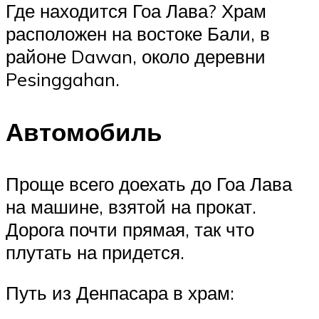
Где находится Гоа Лава? Храм
расположен на востоке Бали, в
районе Dawan, около деревни
Pesinggahan.
Автомобиль
Проще всего доехать до Гоа Лава
на машине, взятой на прокат.
Дорога почти прямая, так что
плутать на придется.
Путь из Денпасара в храм: