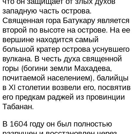
что он защищает от злых духов
западную часть острова.
Священная гора Батукару является
второй по высоте на острове. На ее
вершине находится самый
большой кратер острова уснувшего
вулкана. В честь духа священной
горы (богини земли Махадева,
почитаемой населением), балийцы
в XI столетии возвели его, посвятив
его предкам раджей из провинции
Табанан.
В 1604 году он был полностью
разрушен и восстановлен через