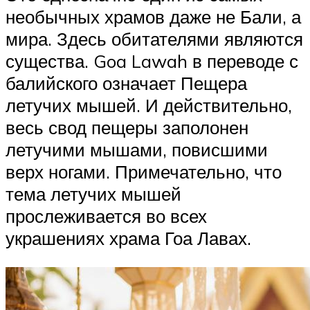
необычных храмов даже не Бали, а
мира. Здесь обитателями являются
существа. Goa Lawah в переводе с
балийского означает Пещера
летучих мышей. И действительно,
весь свод пещеры заполонен
летучими мышами, повисшими
верх ногами. Примечательно, что
тема летучих мышей
прослеживается во всех
украшениях храма Гоа Лавах.