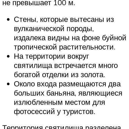
не превышает 100 м.
Стены, которые вытесаны из
вулканической породы,
издалека видны на фоне буйной
тропической растительности.
На территории вокруг
святилища встречается много
богатой отделки из золота.
Около входа размещаются два
больших баньяна, являющиеся
излюбленным местом для
фотосессий у туристов.
Территория святилища разделена