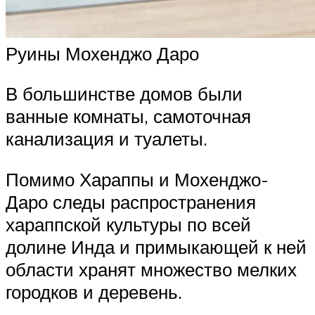
Руины Мохенджо Даро
В большинстве домов были
ванные комнаты, самоточная
канализация и туалеты.
Помимо Хараппы и Мохенджо-
Даро следы распространения
хараппской культуры по всей
долине Инда и примыкающей к ней
области хранят множество мелких
городков и деревень.