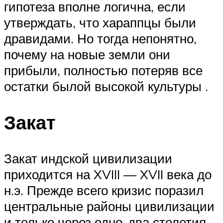
гипотеза вполне логична, если
утверждать, что хараппцы были
дравидами. Но тогда непонятно,
почему на новые земли они
прибыли, полностью потеряв все
остатки былой высокой культуры .
Закат
Закат индской цивилизации
приходится на XVIII — XVII века до
н.э. Прежде всего кризис поразил
центральные районы цивилизации
и только через одно-два столетия