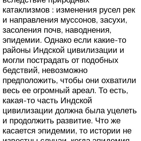
катаклизмов : изменения русел рек
и направления муссонов, засухи,
засоления почв, наводнения,
эпидемии. Однако если какие-то
районы Индской цивилизации и
могли пострадать от подобных
бедствий, невозможно
предположить, чтобы они охватили
весь ее огромный ареал. То есть,
какая-то часть Индской
цивилизации должна была уцелеть
и продолжить развитие. Что же
касается эпидемии, то истории не
известны случаи, когда эпидемия