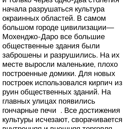
начала разрушаться культура
окраинных областей. В самом
большом городе цивилизации—
Мохенджо-Даро все большие
общественные здания были
заброшены и разрушились. На их
месте выросли маленькие, плохо
построенные домики. Для новых
построек использовался кирпич из
руин общественных зданий. На
главных улицах появились
гончарные печи . Все достижения
культуры исчезают, сворачивается
внутренняя и внешняя торговля,