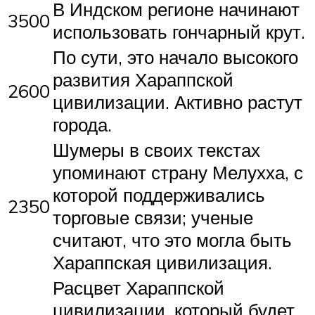
В Индском регионе начинают
3500
использовать гончарный крут.
По сути, это начало высокого
развития Хараппской
2600
цивилизации. Активно растут
города.
Шумеры в своих текстах
упоминают страну Мелухха, с
которой поддерживались
2350
торговые связи; ученые
считают, что это могла быть
Хараппская цивилизация.
Расцвет Хараппской
цивилизации, который будет