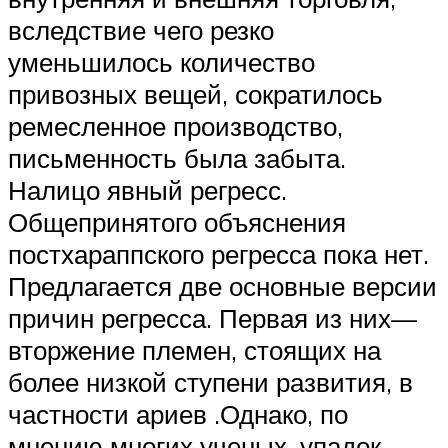
вследствие чего резко
уменьшилось количество
привозных вещей, сократилось
ремесленное производство,
письменность была забыта.
Налицо явный регресс.
Общепринятого объяснения
постхараппского регресса пока нет.
Предлагается две основные версии
причин регресса. Первая из них—
вторжение племен, стоящих на
более низкой ступени развития, в
частности ариев .Однако, по
мнению многих ученых, упадок