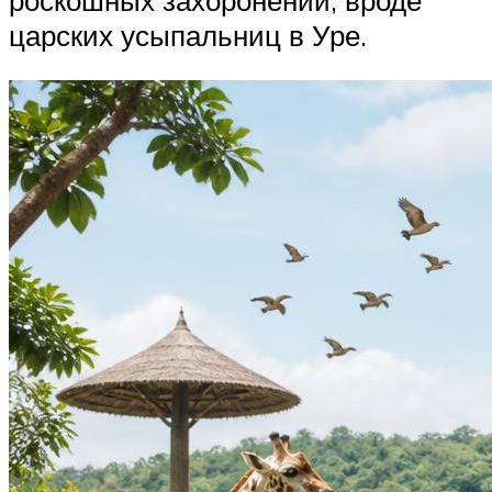
царских усыпальниц в Уре.