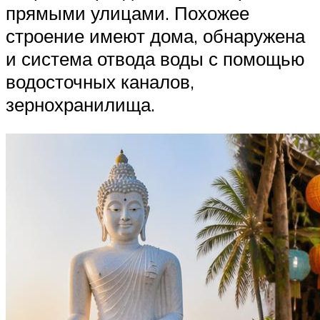
прямыми улицами. Похожее
строение имеют дома, обнаружена
и система отвода воды с помощью
водосточных каналов,
зернохранилища.