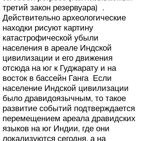
третий закон резервуара) .
Действительно археологические
находки рисуют картину
катастрофической убыли
населения в ареале Индской
цивилизации и его движения
отсюда на юг к Гуджарату и на
восток в бассейн Ганга Если
население Индской цивилизации
было дравидоязычным, то такое
развитие событий подтверждается
перемещением ареала дравидских
языков на юг Индии, где они
локализуются сегодня, а на