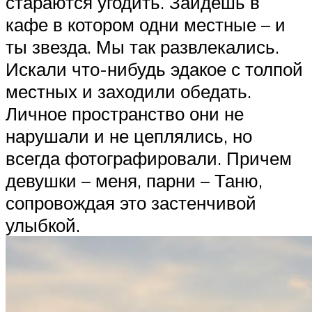
стараются угодить. Зайдешь в
кафе в котором одни местные – и
ты звезда. Мы так развлекались.
Искали что-нибудь эдакое с толпой
местных и заходили обедать.
Личное пространство они не
нарушали и не цеплялись, но
всегда фотографировали. Причем
девушки – меня, парни – Таню,
сопровождая это застенчивой
улыбкой.