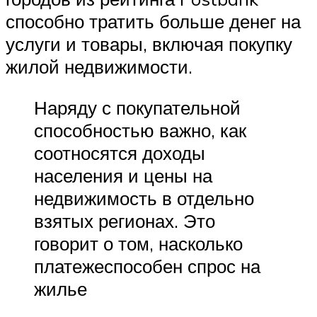
способно тратить больше денег на
услуги и товары, включая покупку
жилой недвижимости.
Наряду с покупательной
способностью важно, как
соотносятся доходы
населения и цены на
недвижимость в отдельно
взятых регионах. Это
говорит о том, насколько
платежеспособен спрос на
жилье