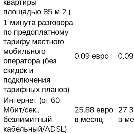
квартиры
площадью 85 м 2 )
1 минута разговора
по предоплатному
тарифу местного
мобильного
0.09 евро
0.09
оператора (без
скидок и
подключения
тарифных планов)
Интернет (от 60
Мбит/сек.,
25.88 евро
27.3
безлимитный,
в месяц
в м
кабельный/ADSL)