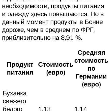
необходимости, продукты питания
и одежду здесь повышаются. Но в
данный момент продукты в Бонне
дороже, чем в среднем по ФРГ,
приблизительно на 8,91 %.
Средняя
стоимость
Продукт
Стоимость
по
питания
(евро)
Германии
(евро)
Буханка
свежего
белого
1.13
1.14