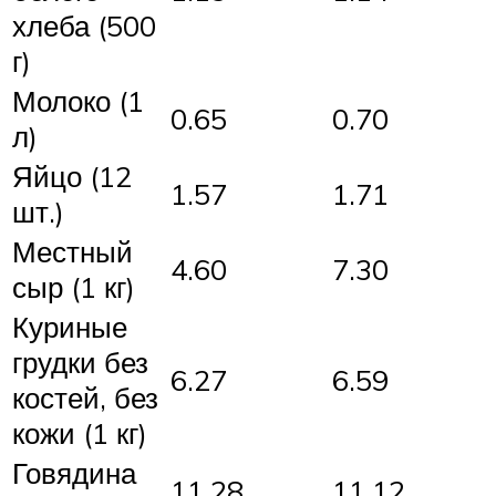
хлеба (500
г)
Молоко (1
0.65
0.70
л)
Яйцо (12
1.57
1.71
шт.)
Местный
4.60
7.30
сыр (1 кг)
Куриные
грудки без
6.27
6.59
костей, без
кожи (1 кг)
Говядина
11.28
11.12