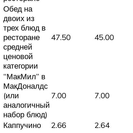
Обед на
двоих из
трех блюд в
ресторане
47.50
45.00
средней
ценовой
категории
“МакМил” в
МакДоналдс
(или
7.00
7.00
аналогичный
набор блюд)
Каппучино
2.66
2.64