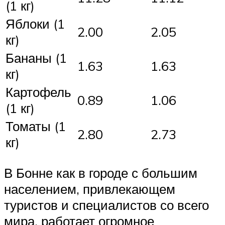
(1 кг)
Яблоки (1
2.00
2.05
кг)
Бананы (1
1.63
1.63
кг)
Картофель
0.89
1.06
(1 кг)
Томаты (1
2.80
2.73
кг)
В Бонне как в городе с большим
населением, привлекающем
туристов и специалистов со всего
мира, работает огромное