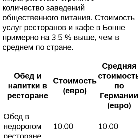
количество заведений
общественного питания. Стоимость
услуг ресторанов и кафе в Бонне
примерно на 3,5 % выше, чем в
среднем по стране.
Средняя
Обед и
стоимост
Стоимость
напитки в
по
(евро)
ресторане
Германи
(евро)
Обед в
недорогом
10.00
10.00
ресторане