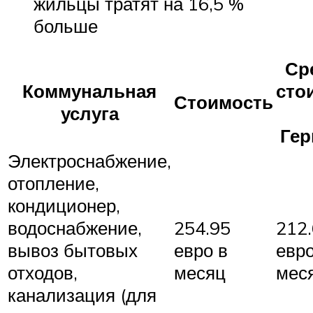
жильцы тратят на 16,5 %
больше
Ср
Коммунальная
сто
Стоимость
услуга
Гер
Электроснабжение,
отопление,
кондиционер,
водоснабжение,
254.95
212
вывоз бытовых
евро в
евро
отходов,
месяц
мес
канализация (для