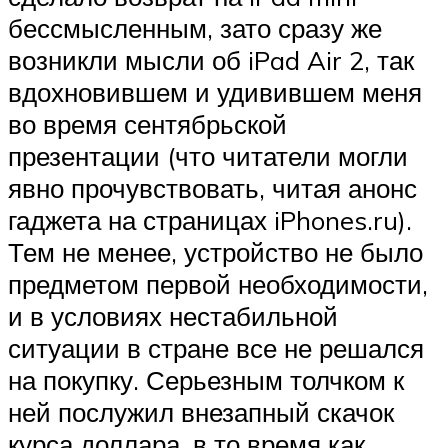
бессмысленным, зато сразу же
возникли мысли об iPad Air 2, так
вдохновившем и удивившем меня
во время сентябрьской
презентации (что читатели могли
явно прочувствовать, читая анонс
гаджета на страницах iPhones.ru).
Тем не менее, устройство не было
предметом первой необходимости,
и в условиях нестабильной
ситуации в стране все не решался
на покупку. Серьезным толчком к
ней послужил внезапный скачок
курса доллара, в то время как