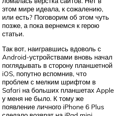
ломалась верстка сайтов. Нет в
этом мире идеала, к сожалению,
или есть? Поговорим об этом чуть
позже, а пока вернемся к герою
статьи.
Так вот, наигравшись вдоволь с
Android-устройствами вновь начал
поглядывать в сторону планшетной
iOS, попутно вспомнив, что
проблем с мелким шрифтом в
Safari на больших планшетах Apple
у меня не было. К тому же
появление личного iPhone 6 Plus
сделало возврат на iPad mini