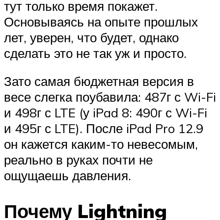
тут только время покажет.
Основываясь на опыте прошлых
лет, уверен, что будет, однако
сделать это не так уж и просто.
Зато самая бюджетная версия в
весе слегка поубавила: 487г с Wi-Fi
и 498г с LTE (у iPad 8: 490г с Wi-Fi
и 495г с LTE). После iPad Pro 12.9
он кажется каким-то невесомым,
реально в руках почти не
ощущаешь давления.
Почему Lightning