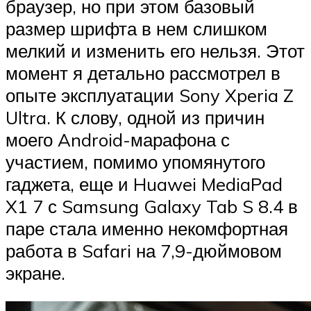
браузер, но при этом базовый
размер шрифта в нем слишком
мелкий и изменить его нельзя. Этот
момент я детально рассмотрел в
опыте эксплуатации Sony Xperia Z
Ultra. К слову, одной из причин
моего Android-марафона с
участием, помимо упомянутого
гаджета, еще и Huawei MediaPad
X1 7 с Samsung Galaxy Tab S 8.4 в
паре стала именно некомфортная
работа в Safari на 7,9-дюймовом
экране.