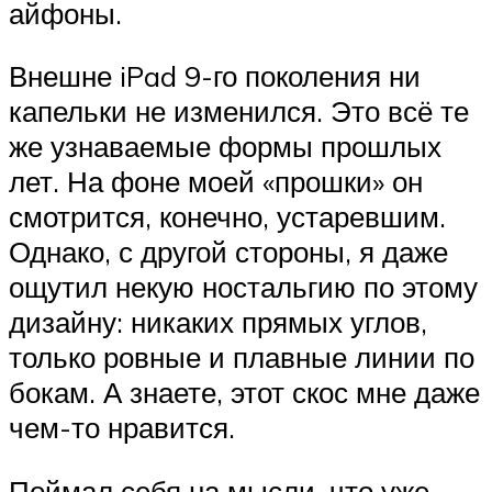
айфоны.
Внешне iPad 9-го поколения ни
капельки не изменился. Это всё те
же узнаваемые формы прошлых
лет. На фоне моей «прошки» он
смотрится, конечно, устаревшим.
Однако, с другой стороны, я даже
ощутил некую ностальгию по этому
дизайну: никаких прямых углов,
только ровные и плавные линии по
бокам. А знаете, этот скос мне даже
чем-то нравится.
Поймал себя на мысли, что уже