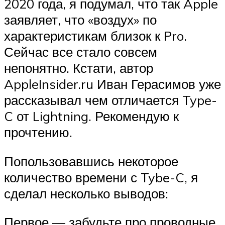
2020 года, я подумал, что так Apple
заявляет, что «воздух» по
характеристикам близок к Pro.
Сейчас все стало совсем
непонятно. Кстати, автор
AppleInsider.ru Иван Герасимов уже
рассказывал чем отличается Type-
C от Lightning. Рекомендую к
прочтению.
Попользовавшись некоторое
количество времени с Tybe-C, я
сделал несколько выводов:
Первое — забудьте про проводные