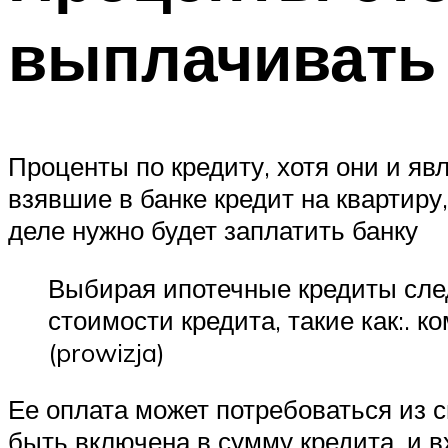
выплачивать
Проценты по кредиту, хотя они и я
взявшие в банке кредит на квартир
деле нужно будет заплатить банку
Выбирая ипотечные кредиты сле
стоимости кредита, такие как:. 
(prowizja)
Ее оплата может потребоваться из с
быть включена в сумму кредита, и в