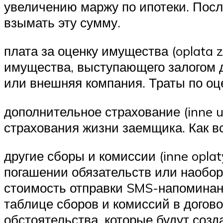
увеличению маржу по ипотеки. После
взымать эту сумму.
плата за оценку имущества (oplata 
имущества, выступающего залогом д
или внешняя компания. Траты по оц
дополнительное страхование (inne u
страхования жизни заемщика. Как в
другие сборы и комиссии (inne oplat
погашении обязательств или наобор
стоимость отправки SMS-напоминани
таблице сборов и комиссий в догово
обстоятельства, которые будут соз