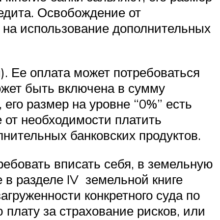
редита. Освобождение от
н на использование дополнительных
a). Ее оплата может потребоваться
может быть включена в сумму
 его размер на уровне “0%” есть
е от необходимости платить
лнительных банковских продуктов.
ребовать вписать себя, в земельную
е в разделе IV земельной книге
загруженности конкретного суда по
 плату за страхование рисков, или