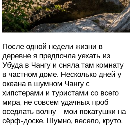
После одной недели жизни в
деревне я предпочла уехать из
Убуда в Чангу и сняла там комнату
в частном доме. Несколько дней у
океана в шумном Чангу с
хипстерами и туристами со всего
мира, не совсем удачных проб
оседлать волну – мои покатушки на
сёрф-доске. Шумно, весело, круто.