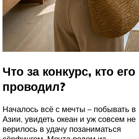
Что за конкурс, кто его
проводил?
Началось всё с мечты – побывать в
Азии, увидеть океан и уж совсем не
верилось в удачу позаниматься
сёрфингом. Мечта родом из