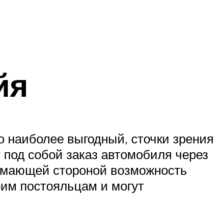
йя
 наиболее выгодный, сточки зрения
 под собой заказ автомобиля через
нимающей стороной возможность
оим постояльцам и могут