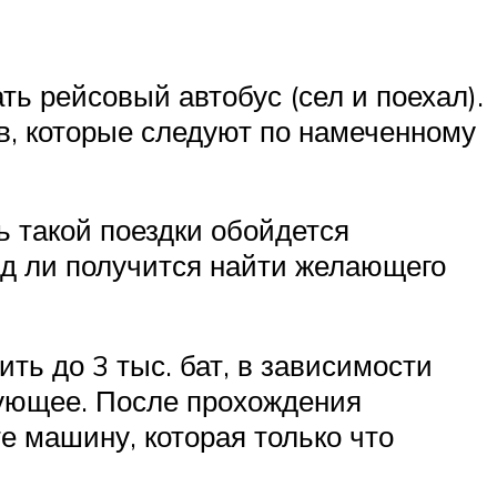
ь рейсовый автобус (сел и поехал).
ов, которые следуют по намеченному
ь такой поездки обойдется
ряд ли получится найти желающего
ть до 3 тыс. бат, в зависимости
дующее. После прохождения
е машину, которая только что