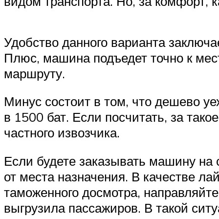
видом транспорта. Но, за комфорт, к
Удобство данного варианта заключае
Плюс, машина подъедет точно к мест
маршруту.
Минус состоит в том, что дешево уе
в 1500 бат. Если посчитать, за так
частного извозчика.
Если будете заказывать машину на с
от места назначения. В качестве 
таможенного досмотра, направляйте
выгрузила пассажиров. В такой ситу