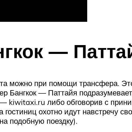
гкок — Патта
та можно при помощи трансфера. Это
ер Бангкок — Паттайя подразумевает
— kiwitaxi.ru либо обговорив с при
а гостиниц охотно идут навстречу св
на подобную поездку).