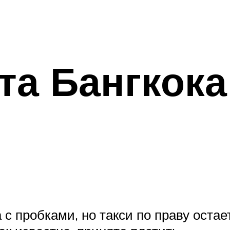
та Бангкока
а с пробками, но такси по праву ост