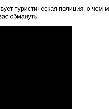
твует туристическая полиция, о чем
вас обмануть.