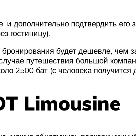
 и дополнительно подтвердить его з
ез гостиницу).
 бронирования будет дешевле, чем за
в случае путешествия большой компан
коло 2500 бат (с человека получится 
OT Limousine