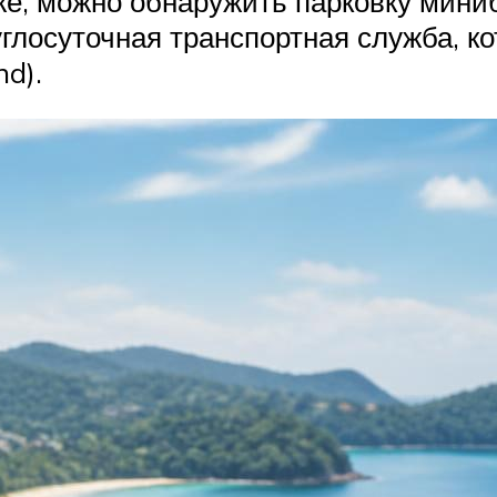
же, можно обнаружить парковку мини
глосуточная транспортная служба, ко
nd).