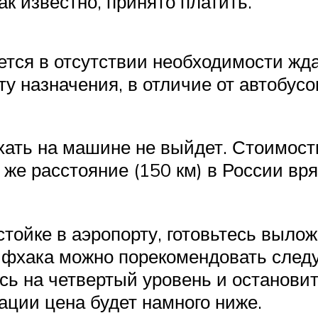
ак известно, принято платить.
тся в отсутствии необходимости ждат
у назначения, в отличие от автобус
хать на машине не выйдет. Стоимост
ое же расстояние (150 км) в России в
тойке в аэропорту, готовьтесь выложи
лайфхака можно порекомендовать сле
сь на четвертый уровень и остановит
ации цена будет намного ниже.