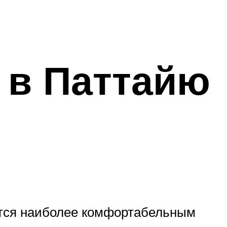
 в Паттайю
ается наиболее комфортабельным