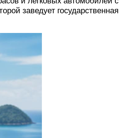
басов и легковых автомобилей с
торой заведует государственная