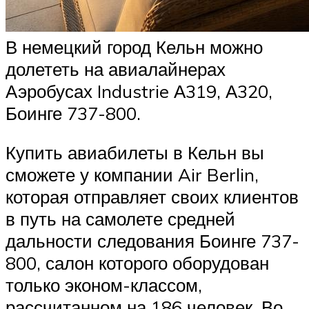
В немецкий город Кельн можно
долететь на авиалайнерах
Аэробусах Industrie А319, А320,
Боинге 737-800.
Купить авиабилеты в Кельн вы
сможете у компании Air Berlin,
которая отправляет своих клиентов
в путь на самолете средней
дальности следования Боинге 737-
800, салон которого оборудован
только эконом-классом,
рассчитанном на 186 человек. Во