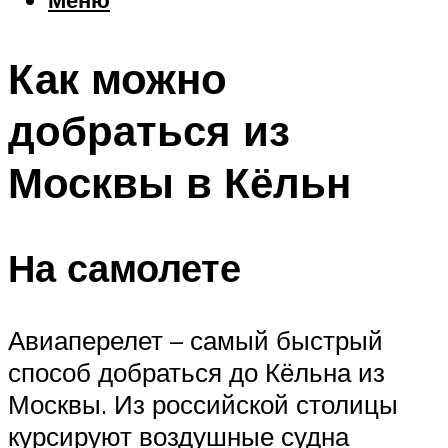
Еда
Погода
Как можно
Шоппинг
Что посетить
добраться из
Москвы в Кёльн
Меню
На самолете
Авиаперелет – самый быстрый
способ добраться до Кёльна из
Москвы. Из российской столицы
курсируют воздушные судна