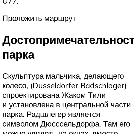
U77.
Проложить маршрут
Достопримечательнос
парка
Скульптура мальчика, делающего
колесо, (Dusseldorfer Radschlager)
спроектирована Жаком Тили
и установлена в центральной части
парка. Радшлегер является
символом Дюсссельдорфа. Там его
можно увидеть на окнах, вместо