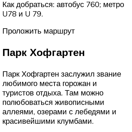
Как добраться: автобус 760; метро
U78 и U 79.
Проложить маршрут
Парк Хофгартен
Парк Хофгартен заслужил звание
любимого места горожан и
туристов отдыха. Там можно
полюбоваться живописными
аллеями, озерами с лебедями и
красивейшими клумбами.