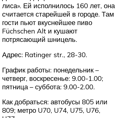
лиса». Ей исполнилось 160 лет, она
считается старейшей в городе. Там
гости пьют вкуснейшее пиво
Füchschen Alt и кушают
потрясающий шницель.
Адрес: Ratinger str., 28-30.
График работы: понедельник –
четверг, воскресенье: 9.00-1.00;
пятница – суббота: 9.00-2.00.
Как добраться: автобусы 805 или
809; метро U70, U74, U75, U76,