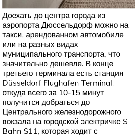
Доехать до центра города из
аэропорта Дюссельдорф можно на
такси, арендованном автомобиле
или на разных видах
муниципального транспорта, что
значительно дешевле. В конце
третьего терминала есть станция
Düsseldorf Flughafen Terminal,
откуда всего за 10-15 минут
получится добраться до
Центрального железнодорожного
вокзала на городской электричке S-
Bahn S11, которая ходит с