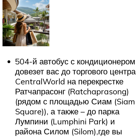
504-й автобус с кондиционером
довезет вас до торгового центра
CentralWorld на перекрестке
Ратчапрасонг (Ratchaprasong)
(рядом с площадью Сиам (Siam
Square)), а также – до парка
Лумпини (Lumphini Park) и
района Силом (Silom),где вы