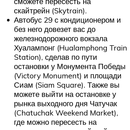
сможете пересесть на
скайтрейн (Skytrain).
Автобус 29 с кондиционером и
без него довезет вас до
железнодорожного вокзала
Хуалампонг (Hualamphong Train
Station), сделав по пути
остановки у Монумента Победы
(Victory Monument) и площади
Сиам (Siam Square). Также вы
можете выйти на остановке у
рынка выходного дня Чатучак
(Chatuchak Weekend Market),
где можно пересесть на