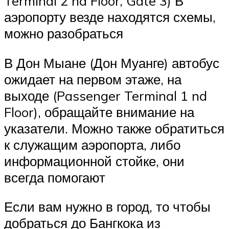
Terminal 2 nd Floor, Gate 3) В
аэропорту везде находятся схемы,
можно разобраться
В Дон Мыане (Дон Муанге) автобус
ожидает на первом этаже, на
выходе (Passenger Terminal 1 nd
Floor), обращайте внимание на
указатели. Можно также обратиться
к служащим аэропорта, либо
информационной стойке, они
всегда помогают
Если вам нужно в город, то чтобы
добраться до Бангкока из