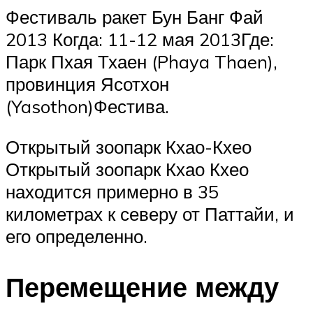
Фестиваль ракет Бун Банг Фай
2013 Когда: 11-12 мая 2013Где:
Парк Пхая Тхаен (Phaya Thaen),
провинция Ясотхон
(Yasothon)Фестива.
Открытый зоопарк Кхао-Кхео
Открытый зоопарк Кхао Кхео
находится примерно в 35
километрах к северу от Паттайи, и
его определенно.
Перемещение между