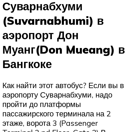
Суварнабхуми
(Suvarnabhumi) в
аэропорт Дон
Муанг(Don Mueang) в
Бангкоке
Как найти этот автобус? Если вы в
аэропорту Суварнабхуми, надо
пройти до платформы
пассажирского терминала на 2
этаже, ворота 3 (Passenger