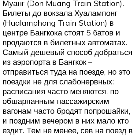
Муанг (Don Muang Train Station).
Билеты до вокзала Хуалампонг
(Hualamphong Train Station) в
центре Бангкока стоят 5 батов и
продаются в билетных автоматах.
Самый дешевый способ добраться
из аэропорта в Бангкок –
отправиться туда на поезде, но это
поездки не для слабонервных:
расписания часто меняются, по
обшарпанным пассажирским
вагонам часто бродят попрошайки,
и поздним вечером в них мало кто
ездит. Тем не менее, сев на поезд в