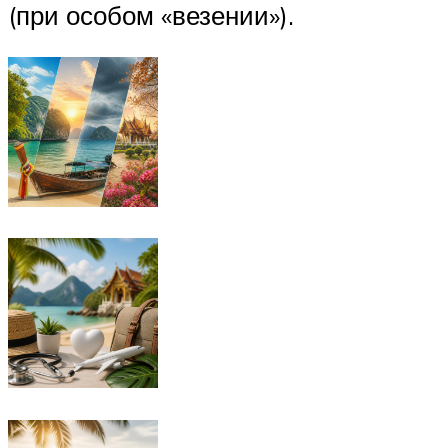
(при особом «везении»).