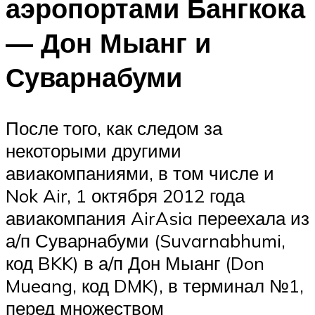
аэропортами Бангкока
— Дон Мыанг и
Суварнабуми
После того, как следом за
некоторыми другими
авиакомпаниями, в том числе и
Nok Air, 1 октября 2012 года
авиакомпания AirAsia переехала из
а/п Суварнабуми (Suvarnabhumi,
код BKK) в а/п Дон Мыанг (Don
Mueang, код DMK), в терминал №1,
перед множеством