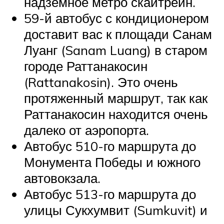
надземное метро скайтрейн.
59-й автобус с кондиционером
доставит вас к площади Санам
Луанг (Sanam Luang) в старом
городе Раттанакосин
(Rattanakosin). Это очень
протяженный маршрут, так как
Раттанакосин находится очень
далеко от аэропорта.
Автобус 510-го маршрута до
Монумента Победы и южного
автовокзала.
Автобус 513-го маршрута до
улицы Сукхумвит (Sumkuvit) и