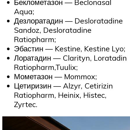
Беклометазон — Beclonasal
Aqua;
Дезлоратадин — Desloratadine
Sandoz, Desloratadine
Ratiopharm;
Эбастин — Kestine, Kestine Lyo;
Лоратадин — Clarityn, Loratadin
Ratiopharm,Tuulix;
Мометазон — Mommox;
Цетиризин — Alzyr, Cetirizin
Ratiopharm, Heinix, Histec,
Zyrtec.