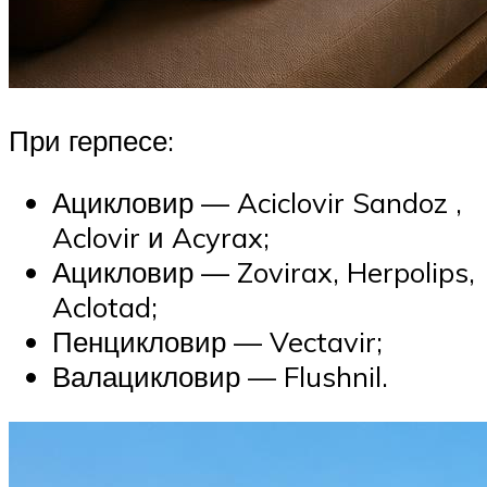
При герпесе:
Ацикловир — Aciclovir Sandoz ,
Aclovir и Acyrax;
Ацикловир — Zovirax, Herpolips,
Aclotad;
Пенцикловир — Vectavir;
Валацикловир — Flushnil.