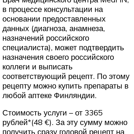
в процессе консультации на
основании предоставленных
данных (диагноза, анамнеза,
назначений российского
специалиста), может подтвердить
назначения своего российского
коллеги и выписать
соответствующий рецепт. По этому
рецепту можно купить препараты в
любой аптеке Финляндии.
Стоимость услуги – от 3365
рублей*(48 €). За эту сумму можно
получить сразу годовой рецепт на