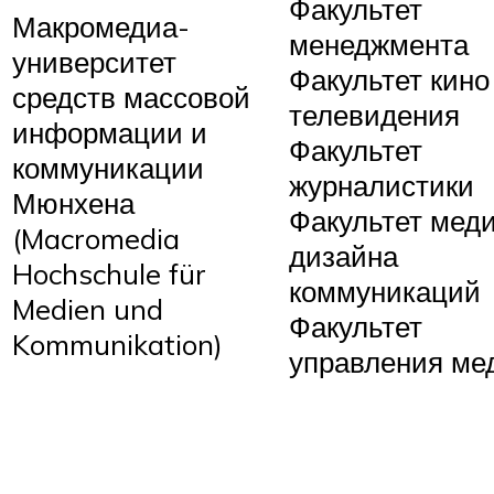
Факультет
Макромедиа-
менеджмента
университет
Факультет кино
средств массовой
телевидения
информации и
Факультет
коммуникации
журналистики
Мюнхена
Факультет меди
(Macromedia
дизайна
Hochschule für
коммуникаций
Medien und
Факультет
Kommunikation)
управления ме