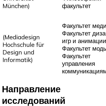
München)
факультет
Факультет мед
Факультет диз
(Mediadesign
игр и анимаци
Hochschule für
Факультет мод
Design und
Факультет
Informatik)
управления
коммуникация
Направление
исследований