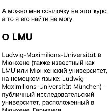
А можно мне ссылочку на этот курс,
а то я его найти не могу.
О LMU
Ludwig-Maximilians-Universität в
Мюнхене (также известный как
LMU или Мюнхенский университет,
на немецком языке: Ludwig-
Maximilians-Universität München) –
публичный исследовательский
университет, расположенный в
Мюнхене, Германия.