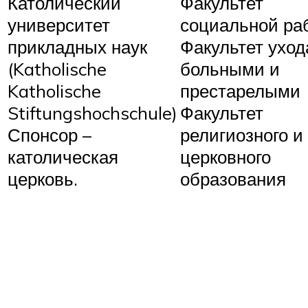
Католический
Факультет
университет
социальной ра
прикладных наук
Факультет уход
(Katholische
больными и
Katholische
престарелыми
Stiftungshochschule)
Факультет
Спонсор –
религиозного и
католическая
церковного
церковь.
образования