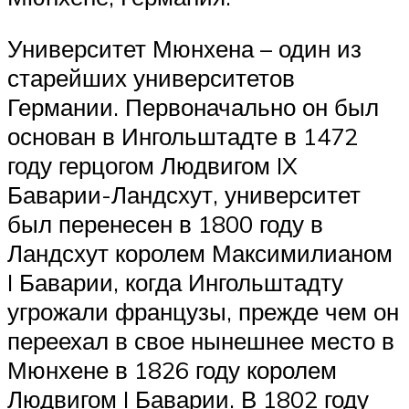
Университет Мюнхена – один из
старейших университетов
Германии. Первоначально он был
основан в Ингольштадте в 1472
году герцогом Людвигом IX
Баварии-Ландсхут, университет
был перенесен в 1800 году в
Ландсхут королем Максимилианом
I Баварии, когда Ингольштадту
угрожали французы, прежде чем он
переехал в свое нынешнее место в
Мюнхене в 1826 году королем
Людвигом I Баварии. В 1802 году