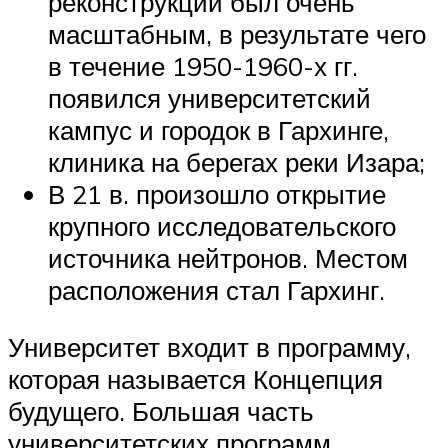
реконструкции был очень
масштабным, в результате чего
в течение 1950-1960-х гг.
появился университетский
кампус и городок в Гархинге,
клиника на берегах реки Изара;
В 21 в. произошло открытие
крупного исследовательского
источника нейтронов. Местом
расположения стал Гархинг.
Университет входит в программу,
которая называется Концепция
будущего. Большая часть
университетских программ