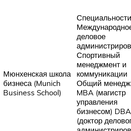
Специальности
Международно
деловое
администриро
Спортивный
менеджмент и
Мюнхенская школа
коммуникации
бизнеса (Munich
Общий менедж
Business School)
MBA (магистр
управления
бизнесом) DBA
(доктор делово
администриров