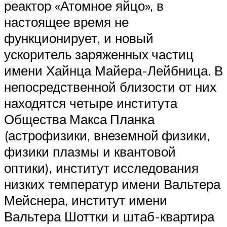
реактор «Атомное яйцо», в
настоящее время не
функционирует, и новый
ускоритель заряженных частиц
имени Хайнца Майера-Лейбница. В
непосредственной близости от них
находятся четыре института
Общества Макса Планка
(астрофизики, внеземной физики,
физики плазмы и квантовой
оптики), институт исследования
низких температур имени Вальтера
Мейснера, институт имени
Вальтера Шоттки и штаб-квартира