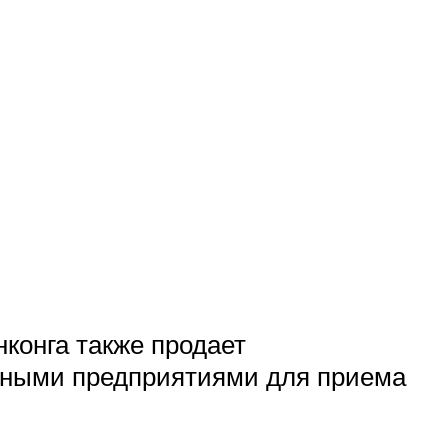
конга также продает
ьными предприятиями для приема