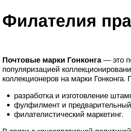
Филателия
пр
Почтовые марки Гонконга
— это п
популяризацией коллекционирования
коллекционеров на марки Гонконга.
разработка и изготовление штам
фулфилмент и предварительный
филателистический маркетинг.
В связи с консервативной политико