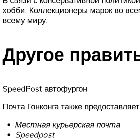
хобби.
Коллекционеры марок во все
всему миру.
Другое
правит
SpeedPost
автофургон
Почта Гонконга также предоставляет
Местная
курьерская
почта
Speedpost