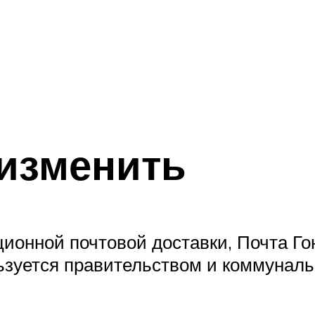
изменить
ионной почтовой доставки, Почта Гон
ьзуется правительством и коммунал