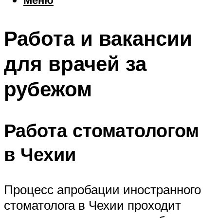
Еда
Погода
Работа и вакансии
Шоппинг
Что посетить
для врачей за
рубежом
Меню
Работа стоматологом
в Чехии
Процесс апробации иностранного
стоматолога в Чехии проходит