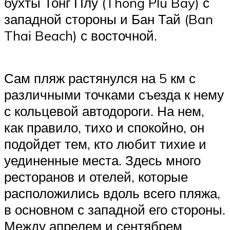
бухты Тонг Плу (Thong Plu Bay) с
западной стороны и Бан Тай (Ban
Thai Beach) с восточной.
Сам пляж растянулся на 5 км с
различными точками съезда к нему
с кольцевой автодороги. На нем,
как правило, тихо и спокойно, он
подойдет тем, кто любит тихие и
уединенные места. Здесь много
ресторанов и отелей, которые
расположились вдоль всего пляжа,
в основном с западной его стороны.
Между апрелем и сентябрем