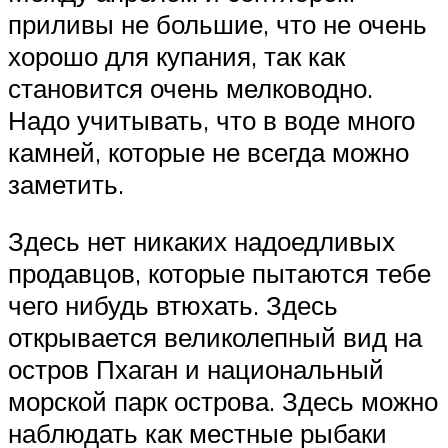
приливы не большие, что не очень
хорошо для купания, так как
становится очень мелководно.
Надо учитывать, что в воде много
камней, которые не всегда можно
заметить.
Здесь нет никаких надоедливых
продавцов, которые пытаются тебе
чего нибудь втюхать. Здесь
открывается великолепный вид на
остров Пхаган и национальный
морской парк острова. Здесь можно
наблюдать как местные рыбаки