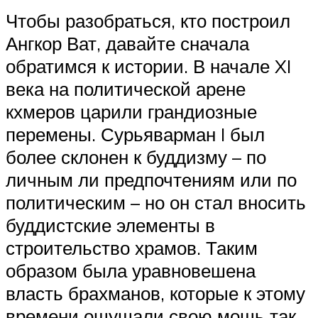
Чтобы разобраться, кто построил
Ангкор Ват, давайте сначала
обратимся к истории. В начале XI
века на политической арене
кхмеров царили грандиозные
перемены. Сурьяварман I был
более склонен к буддизму – по
личным ли предпочтениям или по
политическим – но он стал вносить
буддистские элементы в
строительство храмов. Таким
образом была уравновешена
власть брахманов, которые к этому
времени ощущали свою мощь так,