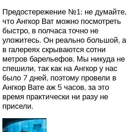
Предостережение №1: не думайте,
что Ангкор Ват можно посмотреть
быстро, в полчаса точно не
уложитесь. Он реально большой, а
в галереях скрываются сотни
метров барельефов. Мы никуда не
спешили, так как на Ангкор у нас
было 7 дней, поэтому провели в
Ангкор Вате аж 5 часов, за это
время практически ни разу не
присели.