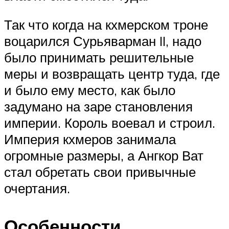
Так что когда на кхмерском троне
воцарился Сурьяварман II, надо
было принимать решительные
меры и возвращать центр туда, где
и было ему место, как было
задумано на заре становления
империи. Король воевал и строил.
Империя кхмеров занимала
огромные размеры, а Ангкор Ват
стал обретать свои привычные
очертания.
Особенности