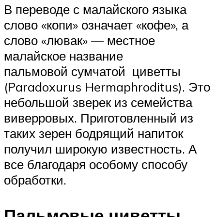
В переводе с малайского языка
слово «копи» означает «кофе», а
слово «лювак» — местное
малайское название
пальмовой сумчатой циветты
(Paradoxurus Hermaphroditus). Это
небольшой зверек из семейства
виверровых. Приготовленный из
таких зерен бодрящий напиток
получил широкую известность. А
все благодаря особому способу
обработки.
Пальмовые циветты