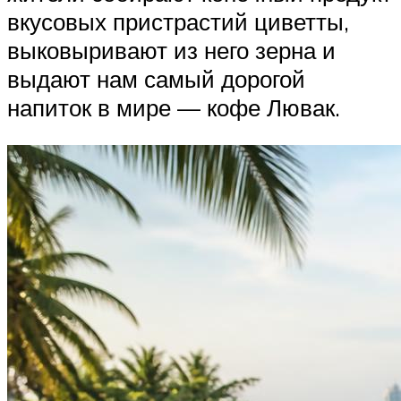
вкусовых пристрастий циветты,
выковыривают из него зерна и
выдают нам самый дорогой
напиток в мире — кофе Лювак.