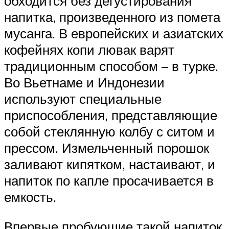
обходится без дегустирования
напитка, произведенного из помета
мусанга. В европейских и азиатских
кофейнях копи лювак варят
традиционным способом – в турке.
Во Вьетнаме и Индонезии
используют специальные
приспособления, представляющие
собой стеклянную колбу с ситом и
прессом. Измельченный порошок
заливают кипятком, настаивают, и
напиток по капле просачивается в
емкость.
Впервые пробующие такой напиток