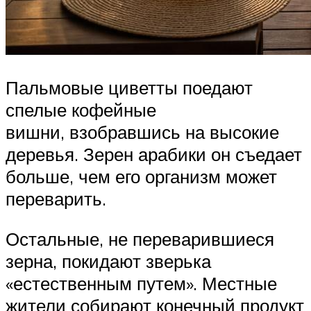
Пальмовые циветты поедают
спелые кофейные
вишни, взобравшись на высокие
деревья. Зерен арабики он съедает
больше, чем его организм может
переварить.
Остальные, не переварившиеся
зерна, покидают зверька
«естественным путем». Местные
жители собирают конечный продукт