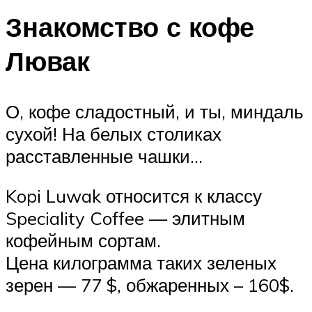
Знакомство с кофе
Лювак
О, кофе сладостный, и ты, миндаль
сухой! На белых столиках
расставленные чашки…
Kopi Luwak относится к классу
Speciality Coffee — элитным
кофейным сортам.
Цена килограмма таких зеленых
зерен — 77 $, обжаренных – 160$.