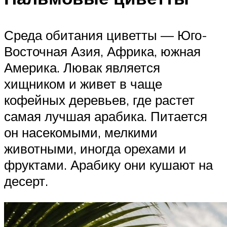
Среда обитания циветты — Юго-
Восточная Азия, Африка, южная
Америка. Лювак является
хищником и живет в чаще
кофейных деревьев, где растет
самая лучшая арабика. Питается
он насекомыми, мелкими
животными, иногда орехами и
фруктами. Арабику они кушают на
десерт.