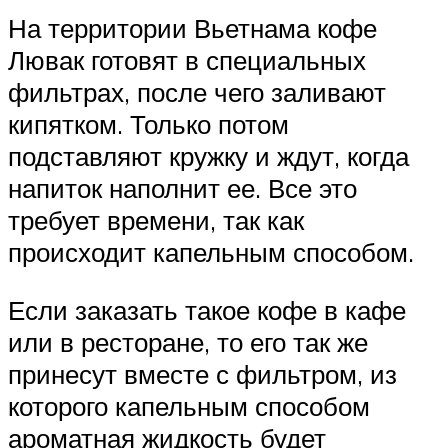
На территории Вьетнама кофе
Лювак готовят в специальных
фильтрах, после чего заливают
кипятком. Только потом
подставляют кружку и ждут, когда
напиток наполнит ее. Все это
требует времени, так как
происходит капельным способом.
Если заказать такое кофе в кафе
или в ресторане, то его так же
принесут вместе с фильтром, из
которого капельным способом
ароматная жидкость будет