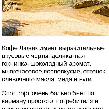
Кофе Лювак имеет выразительные
вкусовые черты: деликатная
горчинка, шоколадный аромат,
многочасовое послевкусие, оттенок
сливочного масла, меда и нуги.
Этот сорт очень больно бьет по
карману простого потребителя и
является самым дорогим и редким