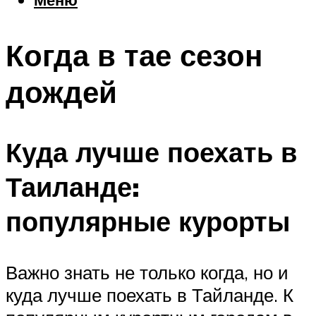
Еда
Погода
Когда в тае сезон
Шоппинг
Что посетить
дождей
Меню
Куда лучше поехать в
Таиланде:
популярные курорты
Важно знать не только когда, но и
куда лучше поехать в Тайланде. К