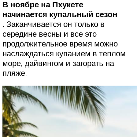
В ноябре на Пхукете
начинается купальный сезон
. Заканчивается он только в
середине весны и все это
продолжительное время можно
наслаждаться купанием в теплом
море, дайвингом и загорать на
пляже.