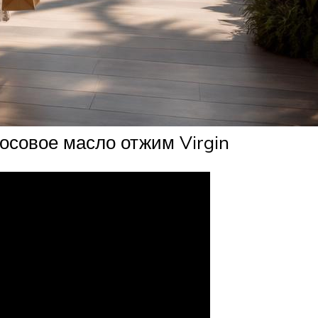
косовое масло отжим Virgin