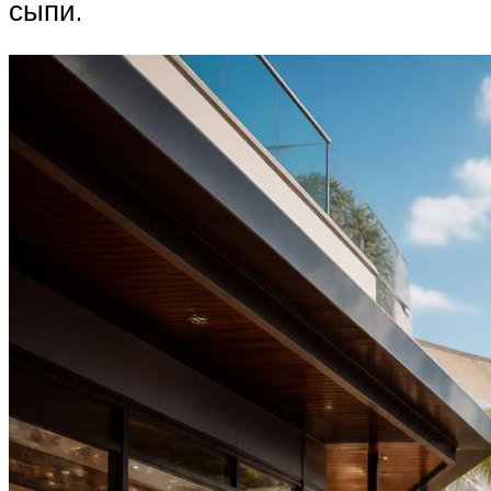
сыпи.