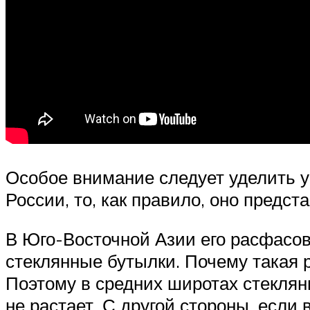
Особое внимание следует уделить у
России, то, как правило, оно предс
В Юго-Восточной Азии его расфасо
стеклянные бутылки. Почему такая 
Поэтому в средних широтах стеклянн
не растает. С другой стороны, если