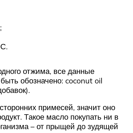
;
°С.
одного отжима, все данные
быть обозначено: coconut oil
добавок).
осторонних примесей, значит оно
дукт. Такое масло покупать ни в
рганизма – от прыщей до зудящей