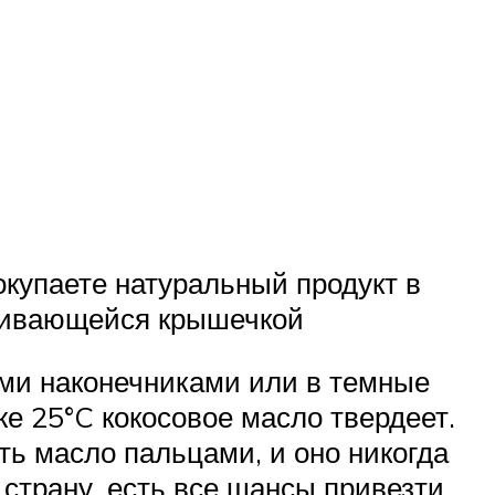
окупаете натуральный продукт в
инчивающейся крышечкой
ми наконечниками или в темные
е 25°C кокосовое масло твердеет.
ть масло пальцами, и оно никогда
 страну, есть все шансы привезти