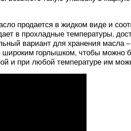
асло продается в жидком виде и соо
дает в прохладные температуры, дост
ьный вариант для хранения масла – 
но широким горлышком, чтобы можно б
бой и при любой температуре им мож