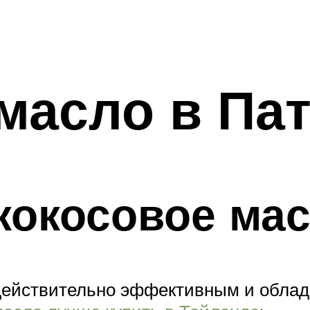
масло в Па
кокосовое ма
действительно эффективным и облад