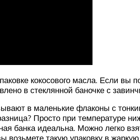
паковке кокосового масла. Если вы п
тавлено в стеклянной баночке с зав
вывают в маленькие флаконы с тонки
разница? Просто при температуре ниж
ая банка идеальна. Можно легко взя
 вы возьмете такую упаковку в жаркую