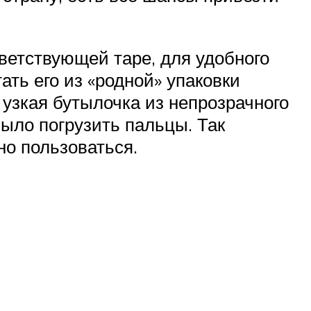
тветствующей таре, для удобного
ать его из «родной» упаковки
узкая бутылочка из непрозрачного
ыло погрузить пальцы. Так
но пользоваться.