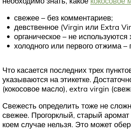
необходимо знать, какое
кокосовое 
свежее – без комментариев;
девственное (Virgin или Extra Vi
органическое – не используются
холодного или первого отжима – 
Что касается последних трех пункто
указываются на этикетке. Достаточн
(кокосовое масло), extra virgin (све
Свежесть определить тоже не сложно
свежее. Прогорклый, старый аромат
коем случае нельзя. Это может обе