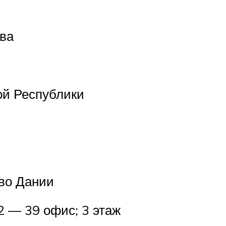
ыва
ой Республики
тво Дании
 — 39 офис; 3 этаж