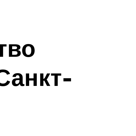
тво
Санкт-