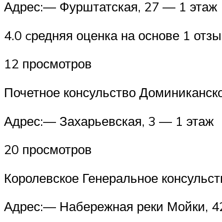
Адрес:— Фурштатская, 27 — 1 этаж
4.0 cредняя оценка на основе 1 отз
12 просмотров
Почетное консульство Доминиканск
Адрес:— Захарьевская, 3 — 1 этаж
20 просмотров
Королевское Генеральное консульс
Адрес:— Набережная реки Мойки, 42