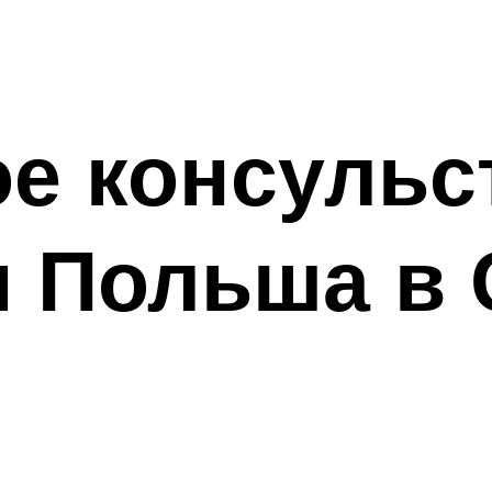
е консульс
 Польша в 