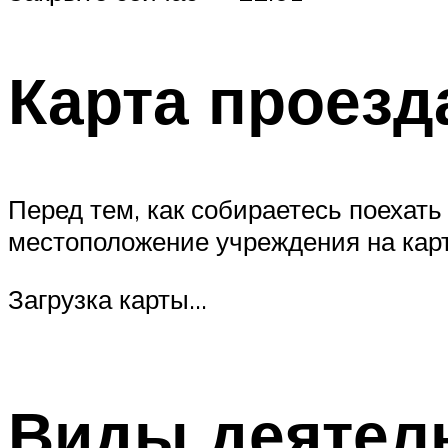
Карта проезд
Перед тем, как собираетесь поехат
местоположение учреждения на карт
Загрузка карты…
Виды деятел