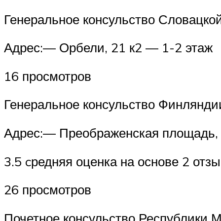
Генеральное консульство Словацко
Адрес:— Орбели, 21 к2 — 1-2 этаж
16 просмотров
Генеральное консульство Финляндии
Адрес:— Преображенская площадь, 
3.5 cредняя оценка на основе 2 отз
26 просмотров
Почетное консульство Республики Ма