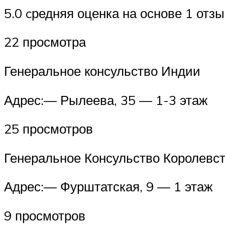
5.0 cредняя оценка на основе 1 отз
22 просмотра
Генеральное консульство Индии
Адрес:— Рылеева, 35 — 1-3 этаж
25 просмотров
Генеральное Консульство Королевс
Адрес:— Фурштатская, 9 — 1 этаж
9 просмотров