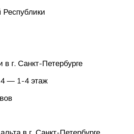
й Республики
 в г. Санкт-Петербурге
4 — 1-4 этаж
ывов
льта в г. Санкт-Петербурге