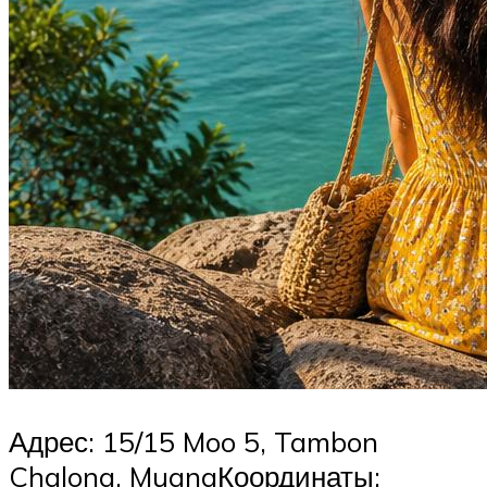
Адрес: 15/15 Moo 5, Tambon
Chalong, MuangКоординаты: