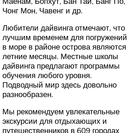
Маенам, Бопхут, Бан Тай, Банг По,
Чонг Мон, Чавенг и др.
Любители дайвинга отмечают, что
лучшим временем для погружений
в море в районе острова являются
летние месяцы. Местные школы
дайвинга предлагают программы
обучения любого уровня.
Подводный мир здесь довольно
разнообразен.
Мы рекомендуем увлекательные
экскурсии для отдыхающих и
путешественников в 609 городах