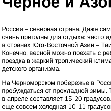
Черное и Азо
Россия – северная страна. Даже са
очень пригодны для отдыха: часто ид
в странах Юго-Восточной Азии – Та
Конечно, весной можно поехать с ре
поездка в жаркий тропический клим
детского организма.
На Черноморском побережье в Росс
пробуждаться от прохладной зимы. 
в апреле составляет 15-20 градусов
еще совсем холодная 10-11 градусов