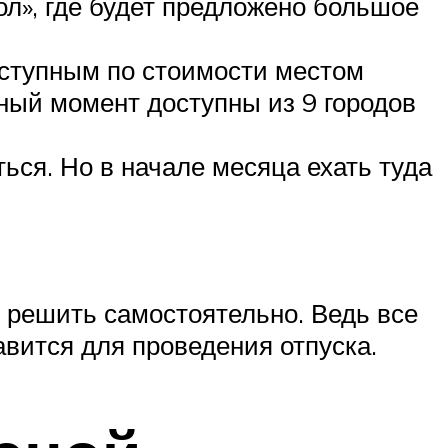
ол», где будет предложено большое
оступным по стоимости местом
нный момент доступны из 9 городов
ься. Но в начале месяца ехать туда
н решить самостоятельно. Ведь все
авится для проведения отпуска.