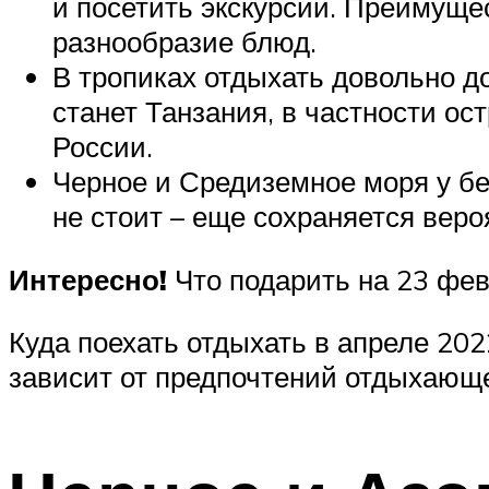
и посетить экскурсии. Преимуще
разнообразие блюд.
В тропиках отдыхать довольно д
станет Танзания, в частности ос
России.
Черное и Средиземное моря у бе
не стоит – еще сохраняется вер
Интересно!
Что подарить на 23 фе
Куда поехать отдыхать в апреле 202
зависит от предпочтений отдыхающег