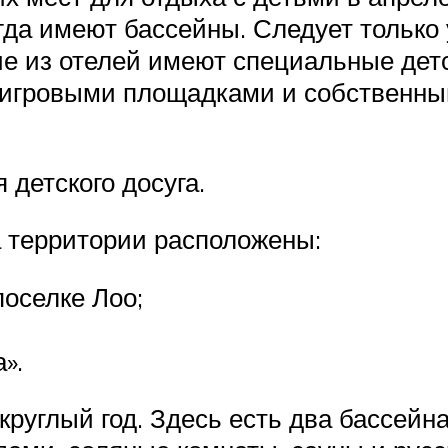
гда имеют бассейны. Следует только у
гие из отелей имеют специальные дет
 игровыми площадками и собственны
детского досуга.
а территории расположены:
поселке Лоо;
».
круглый год. Здесь есть два бассей