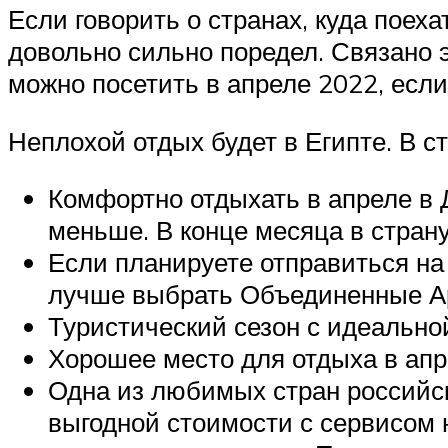
Если говорить о странах, куда поеха
довольно сильно поредел. Связано 
можно посетить в апреле 2022, есл
Неплохой отдых будет в Египте. В с
Комфортно отдыхать в апреле в 
меньше. В конце месяца в стран
Если планируете отправиться на
лучше выбрать Объединенные А
Туристический сезон с идеальной
Хорошее место для отдыха в апр
Одна из любимых стран российск
выгодной стоимости с сервисом н