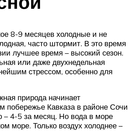
сной
кое 8-9 месяцев холодные и не
олодная, часто штормит. В это время
зии лучшее время – высокий сезон.
льная или даже двухнедельная
ьнейшим стрессом, особенно для
жная природа начинает
м побережье Кавказа в районе Сочи
– 4-5 за месяц. Но вода в море
ом море. Только воздух холоднее –