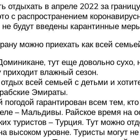
ть отдыхать в апреле 2022 за границу
это с распространением коронавирус
и не будут введены карантинные меры
трану можно приехать как всей семьей
Доминикане, тут еще довольно сухо,
у приходит влажный сезон.
 отдых всей семьей с детьми и хотит
рабские Эмираты.
 погодой гарантирован всем тем, кто
еле – Мальдивы. Райское время на о
их туристов – Турция. Тут можно отд
а высоком уровне. Туристы могут не 