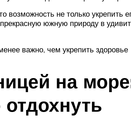
то возможность не только укрепить ег
ь прекрасную южную природу в удиви
менее важно, чем укрепить здоровье
ницей на море:
 отдохнуть