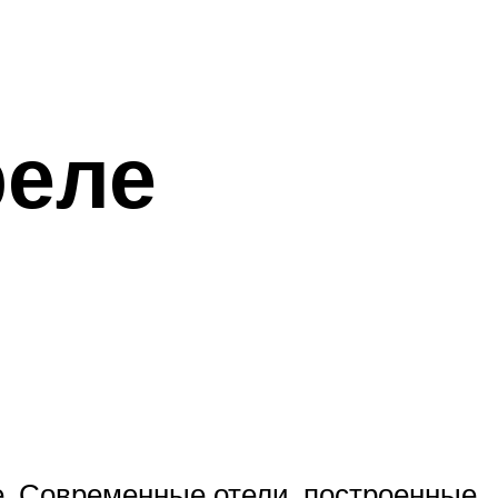
реле
е. Современные отели, построенные