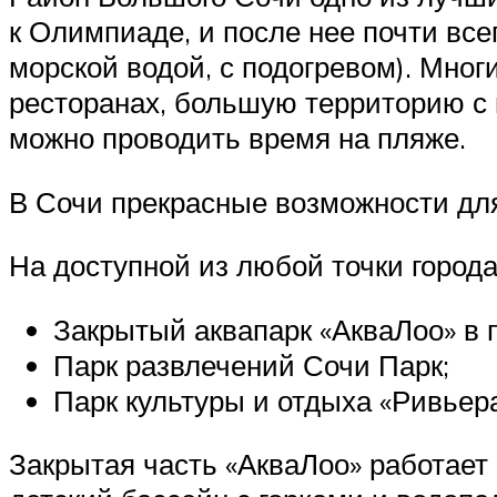
к Олимпиаде, и после нее почти все
морской водой, с подогревом). Мно
ресторанах, большую территорию с
можно проводить время на пляже.
В Сочи прекрасные возможности для 
На доступной из любой точки город
Закрытый аквапарк «АкваЛоо» в 
Парк развлечений Сочи Парк;
Парк культуры и отдыха «Ривьера
Закрытая часть «АкваЛоо» работает 