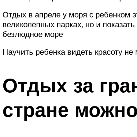
Отдых в апреле у моря с ребенком э
великолепных парках, но и показат
безлюдное море
Научить ребенка видеть красоту не 
Отдых за гра
стране можно