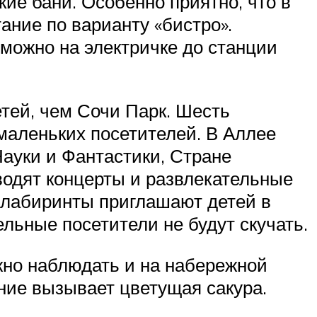
кие бани. Особенно приятно, что в
ание по варианту «бистро».
можно на электричке до станции
етей, чем Сочи Парк. Шесть
маленьких посетителей. В Аллее
Науки и Фантастики, Стране
водят концерты и развлекательные
, лабиринты приглашают детей в
льные посетители не будут скучать.
жно наблюдать и на набережной
ние вызывает цветущая сакура.