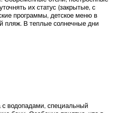
точнять их статус (закрытые, с
ские программы, детское меню в
й пляж. В теплые солнечные дни
на с водопадами, специальный