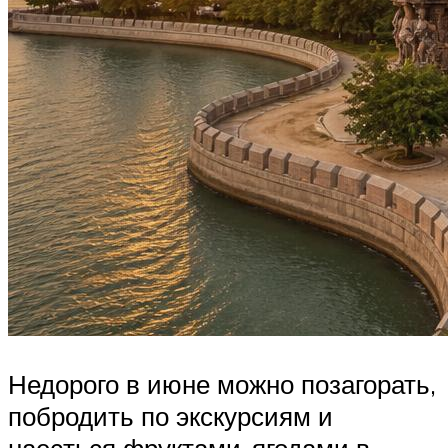
Недорого в июне можно позагорать,
побродить по экскурсиям и
наесться фруктами-ягодами в