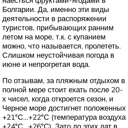
Болгарии. Да, именно эти виды
деятельности в распоряжении
туристов, прибывающих ранним
летом на море, т.к. с купанием
можно, что называется, пролететь.
Слишком неустойчивая погода в
июне и непрогретая вода.
По отзывам, за пляжным отдыхом в
полной мере стоит ехать после 20-
х чисел, когда откроется сезон, и
Черное море достигнет положенных
+21°С…+22°С (температура воздуха
+24°С…+26°С). Зато до этих дат в