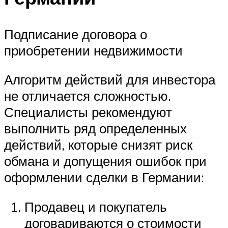
Подписание договора о
приобретении недвижимости
Алгоритм действий для инвестора
не отличается сложностью.
Специалисты рекомендуют
выполнить ряд определенных
действий, которые снизят риск
обмана и допущения ошибок при
оформлении сделки в Германии:
Продавец и покупатель
договариваются о стоимости