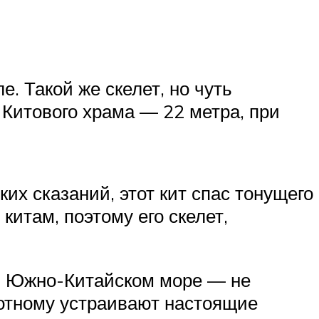
е. Такой же скелет, но чуть
з Китового храма — 22 метра, при
их сказаний, этот кит спас тонущего
китам, поэтому его скелет,
 в Южно-Китайском море — не
вотному устраивают настоящие