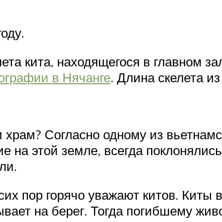
оду.
ета кита, находящегося в главном зал
ографии в Нячанге
. Длина скелета и
и храм? Согласно одному из вьетнамск
 на этой земле, всегда поклонялись 
ли.
сих пор горячо уважают китов. Киты
сывает на берег. Тогда погибшему жи