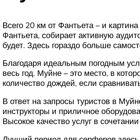
Всего 20 км от Фантьета – и картин
Фантьета, собирает активную аудито
будет. Здесь гораздо больше самос
Благодаря идеальным погодным усл
весь год. Муйне – это место, в кот
количество дождей, если сравниват
В ответ на запросы туристов в Муйн
инструкторы и приличное оборудова
Высокое качество услуг в сочетании
Лучший период для серферов здесь 