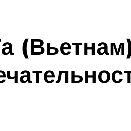
а (Вьетнам)
ечательнос