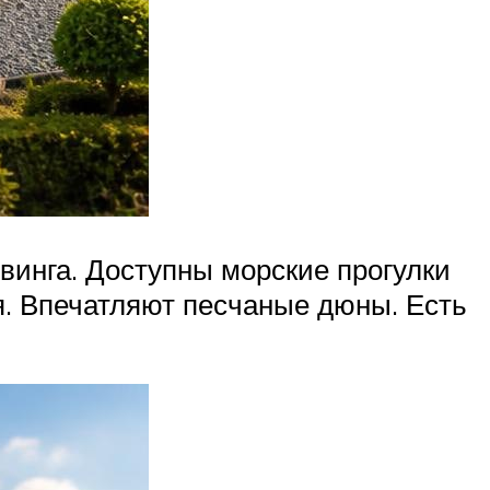
йвинга. Доступны морские прогулки
я. Впечатляют песчаные дюны. Есть