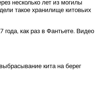
ерез несколько лет из могилы
идели такое хранилище китовьих
года, как раз в Фантьете. Видео
 выбрасывание кита на берег