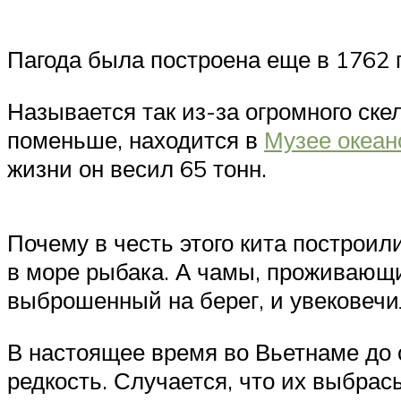
Пагода была построена еще в 1762 г
Называется так из-за огромного скел
поменьше, находится в
Музее океан
жизни он весил 65 тонн.
Почему в честь этого кита построил
в море рыбака. А чамы, проживающие
выброшенный на берег, и увековечи
В настоящее время во Вьетнаме до 
редкость. Случается, что их выбра