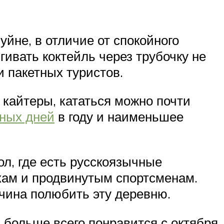
уйне, в отличие от спокойного
гивать коктейль через трубочку не
 пакетных туристов.
кайтеры, кататься можно почти
чных дней
в году и наименьшее
ол, где есть русскоязычные
кам и продвинутым спортсменам.
ичина полюбить эту деревню.
 больше всего понравится с октября