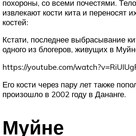
похороны, со всеми почестями. Тело
извлекают кости кита и переносят и
костей:
Кстати, последнее выбрасывание кит
одного из блогеров, живущих в Муйн
https://youtube.com/watch?v=RiUIU
Его кости через пару лет также по
произошло в 2002 году в Дананге.
Муйне