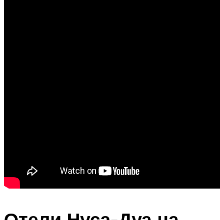
Отели Нуса-Дуа на