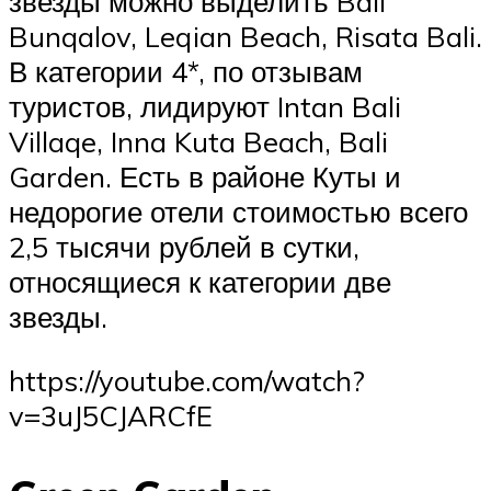
звезды можно выделить Bali
Bunqalov, Leqian Beach, Risata Bali.
В категории 4*, по отзывам
туристов, лидируют Intan Bali
Villaqe, Inna Kuta Beach, Bali
Garden. Есть в районе Куты и
недорогие отели стоимостью всего
2,5 тысячи рублей в сутки,
относящиеся к категории две
звезды.
https://youtube.com/watch?
v=3uJ5CJARCfE