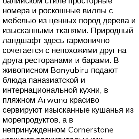
балийском стиле просторные
номера и роскошные виллы с
мебелью из ценных пород дерева и
изысканными тканями. Природный
ландшафт здесь гармонично
сочетается с непохожими друг на
друга ресторанами и барами. В
живописном Banyubiru подают
блюда паназиатской и
интернациональной кухни, в
пляжном Arwana красиво
сервируют изысканные кушанья из
морепродуктов, а в
непринужденном Cornerstone