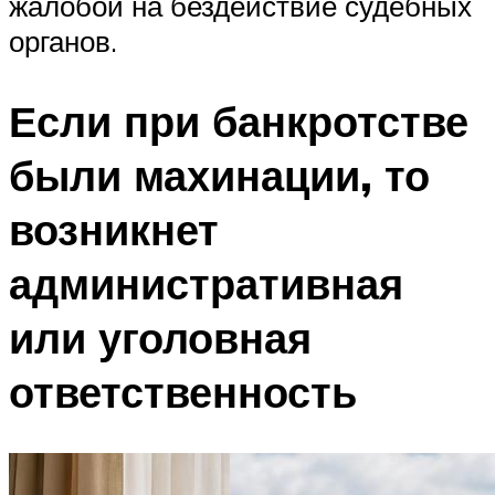
жалобой на бездействие судебных
органов.
Если при банкротстве
были махинации, то
возникнет
административная
или уголовная
ответственность