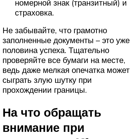
номерной знак (транзитный) и
страховка.
Не забывайте, что грамотно
заполненные документы – это уже
половина успеха. Тщательно
проверяйте все бумаги на месте,
ведь даже мелкая опечатка может
сыграть злую шутку при
прохождении границы.
На что обращать
внимание при