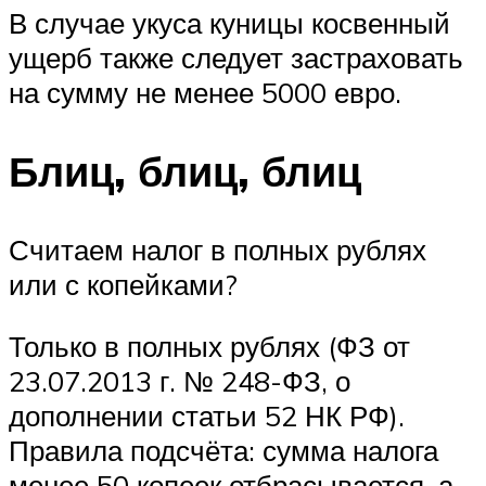
В случае укуса куницы косвенный
ущерб также следует застраховать
на сумму не менее 5000 евро.
Блиц, блиц, блиц
Считаем налог в полных рублях
или с копейками?
Только в полных рублях (ФЗ от
23.07.2013 г. № 248-ФЗ, о
дополнении статьи 52 НК РФ).
Правила подсчёта: сумма налога
менее 50 копеек отбрасывается, а