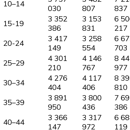
10–14
030
807
837
3 352
3 153
6 50
15-19
386
831
217
3 417
3 258
6 67
20-24
149
554
703
4 301
4 146
8 44
25–29
210
767
977
4 276
4 117
8 39
30–34
404
406
810
3 891
3 800
7 69
35–39
950
436
386
3 366
3 317
6 68
40–44
147
972
119