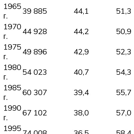
1965
39 885
44,1
51,3
г.
1970
44 928
44,2
50,9
г.
1975
49 896
42,9
52,3
г.
1980
54 023
40,7
54,3
г.
1985
60 307
39,4
55,7
г.
1990
67 102
38,0
57,0
г.
1995
74 008
36,5
58,4