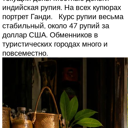
индийская рупия. На всех купюрах
портрет Ганди. Курс рупии весьма
стабильный, около 47 рупий за
доллар США. Обменников в
туристических городах много и
повсеместно.