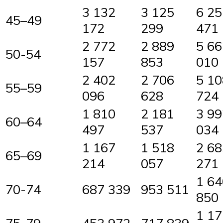
3 132
3 125
6 25
45–49
172
299
471
2 772
2 889
5 66
50-54
157
853
010
2 402
2 706
5 10
55–59
096
628
724
1 810
2 181
3 99
60–64
497
537
034
1 167
1 518
2 68
65–69
214
057
271
1 64
70-74
687 339
953 511
850
1 17