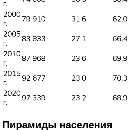
г.
2000
79 910
31,6
62,0
г.
2005
83 833
27,1
66,4
г.
2010
87 968
23,6
69,9
г.
2015
92 677
23,0
70,3
г.
2020
97 339
23,2
68,9
г.
Пирамиды населения