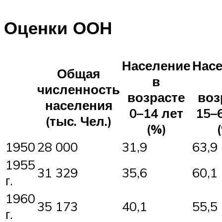
Оценки ООН
Население
Нас
Общая
в
численность
возрасте
воз
населения
0–14 лет
15–
(тыс. Чел.)
(%)
1950
28 000
31,9
63,9
1955
31 329
35,6
60,1
г.
1960
35 173
40,1
55,5
г.