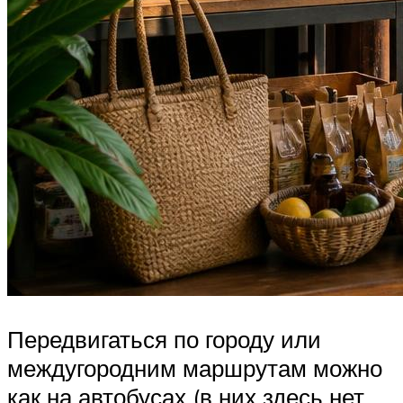
Передвигаться по городу или
междугородним маршрутам можно
как на автобусах (в них здесь нет