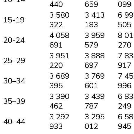
440
659
099
3 580
3 413
6 99
15-19
322
183
505
4 058
3 959
8 01
20-24
691
579
270
3 951
3 888
7 83
25–29
220
697
917
3 689
3 769
7 45
30–34
395
601
996
3 390
3 439
6 83
35–39
462
787
249
3 292
3 295
6 58
40–44
933
012
945