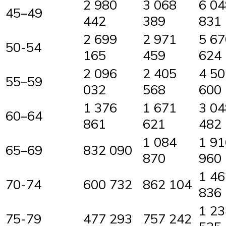
2 980
3 068
6 04
45–49
442
389
831
2 699
2 971
5 67
50-54
165
459
624
2 096
2 405
4 50
55–59
032
568
600
1 376
1 671
3 04
60–64
861
621
482
1 084
1 91
65–69
832 090
870
960
1 46
70-74
600 732
862 104
836
1 23
75-79
477 293
757 242