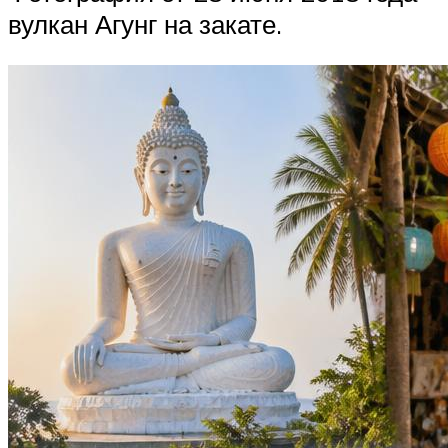
вулкан Агунг на закате.