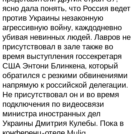
ясно дала понять, что Россия ведет
против Украины незаконную
агрессивную войну, каждодневно
убивая невинных людей. Лавров не
присутствовал в зале также во
время выступления госсекретаря
США Энтони Блинкена, который
обратился с резкими обвинениями
напрямую к российской делегации.
Не присутствовал он и во время
подключения по видеосвязи
министра иностранных дел
Украины Дмитрия Кулебы. Пока в
конференц-отеле Mulia