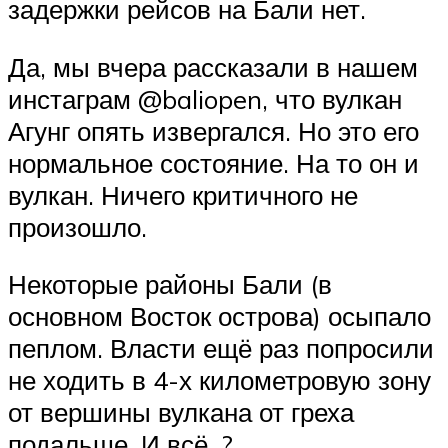
задержки рейсов на Бали нет. ⠀
Да, мы вчера рассказали в нашем
инстаграм @baliopen, что вулкан
Агунг опять извергался. Но это его
нормальное состояние. На то он и
вулкан. Ничего критичного не
произошло.
Некоторые районы Бали (в
основном Восток острова) осыпало
пеплом. Власти ещё раз попросили
не ходить в 4-х километровую зону
от вершины вулкана от греха
подальше. И всё. ? ⠀