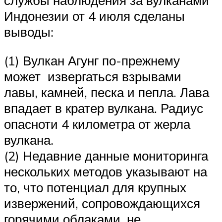
службы наблюдения за вулканами
Индонезии от 4 июля сделаны
выводы:
(1) Вулкан Агунг по-прежнему
может извергаться взрывами
лавы, камней, песка и пепла. Лава
впадает в кратер вулкана. Радиус
опасноти 4 километра от жерла
вулкана.
(2) Недавние данные мониторинга
нескольких методов указывают на
то, что потенциал для крупных
извержений, сопровождающихся
горячими облаками, не