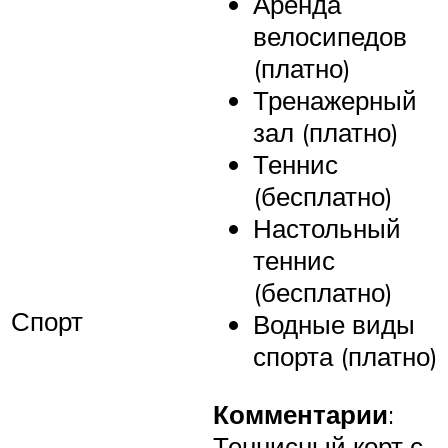
Аренда
велосипедов
(платно)
Тренажерный
зал (платно)
Теннис
(бесплатно)
Настольный
теннис
(бесплатно)
Спорт
Водные виды
спорта (платно)
Комментарии
:
Теннисный корт с