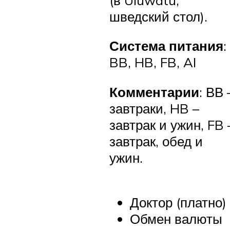
шведский стол).
Система питания
:
BB, HB, FB, AI
Комментарии
: ВВ 
завтраки, HB –
завтрак и ужин, FB 
завтрак, обед и
ужин.
Доктор (платно)
Обмен валюты