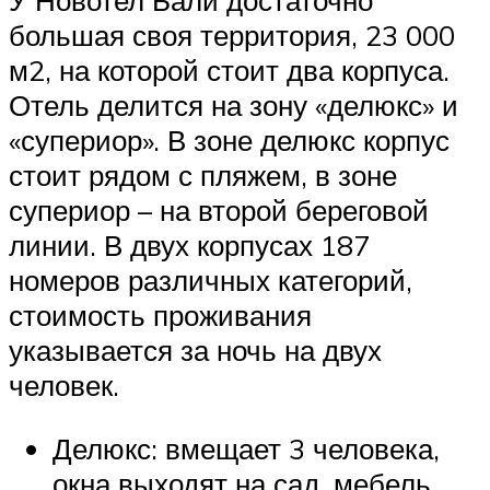
У Новотел Бали достаточно
большая своя территория, 23 000
м2, на которой стоит два корпуса.
Отель делится на зону «делюкс» и
«супериор». В зоне делюкс корпус
стоит рядом с пляжем, в зоне
супериор – на второй береговой
линии. В двух корпусах 187
номеров различных категорий,
стоимость проживания
указывается за ночь на двух
человек.
Делюкс: вмещает 3 человека,
окна выходят на сад, мебель