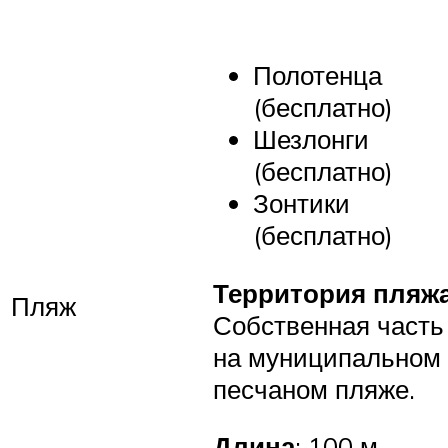
Полотенца
(бесплатно)
Шезлонги
(бесплатно)
Зонтики
(бесплатно)
Территория пляж
Пляж
Собственная часть
на муниципальном
песчаном пляже.
Длина
: 100 м