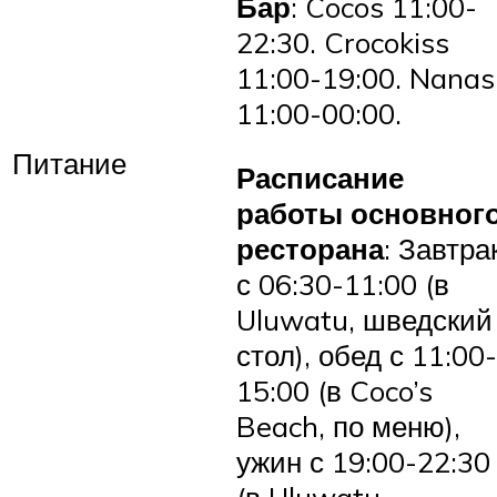
Бар
: Cocos 11:00-
22:30. Crocokiss
11:00-19:00. Nanas
11:00-00:00.
Питание
Расписание
работы основног
ресторана
: Завтра
с 06:30-11:00 (в
Uluwatu, шведский
стол), обед с 11:00-
15:00 (в Coco’s
Beach, по меню),
ужин с 19:00-22:30
(в Uluwatu,